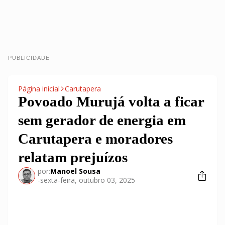
PUBLICIDADE
Página inicial
Carutapera
Povoado Murujá volta a ficar
sem gerador de energia em
Carutapera e moradores
relatam prejuízos
por:
Manoel Sousa
-
sexta-feira, outubro 03, 2025