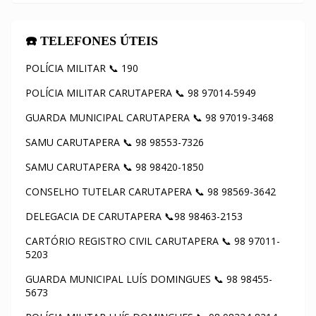
☎️ TELEFONES ÚTEIS
POLÍCIA MILITAR 📞 190
POLÍCIA MILITAR CARUTAPERA 📞 98 97014-5949
GUARDA MUNICIPAL CARUTAPERA 📞 98 97019-3468
SAMU CARUTAPERA 📞 98 98553-7326
SAMU CARUTAPERA 📞 98 98420-1850
CONSELHO TUTELAR CARUTAPERA 📞 98 98569-3642
DELEGACIA DE CARUTAPERA 📞98 98463-2153
CARTÓRIO REGISTRO CIVIL CARUTAPERA 📞 98 97011-
5203
GUARDA MUNICIPAL LUÍS DOMINGUES 📞 98 98455-
5673