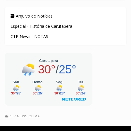
🗃️ Arquivo de Notícias
Especial - História de Carutapera
CTP News - NOTAS
🌦️CTP NEWS CLIMA