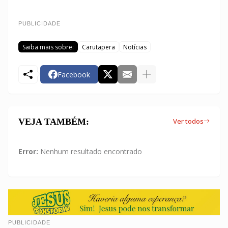
PUBLICIDADE
Saiba mais sobre:
Carutapera
Notícias
Facebook
VEJA TAMBÉM:
Ver todos
Error:
Nenhum resultado encontrado
PUBLICIDADE