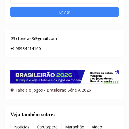
✉️ ctpnews3@gmail.com
📲 98984414160
⚽ Tabela e Jogos - Brasileirão Série A 2026
Veja também sobre:
Notícias
Carutapera
Maranhão
Vídeo