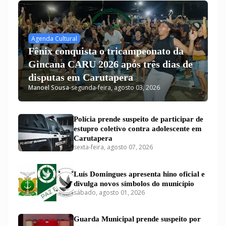
Agenda Cultural
Fênix conquista o tricampeonato da
Gincana CARU 2026 após três dias de
disputas em Carutapera
Manoel Sousa
-
segunda-feira, agosto 03, 2026
Polícia prende suspeito de participar de
estupro coletivo contra adolescente em
Carutapera
sexta-feira, agosto 07, 2026
Luís Domingues apresenta hino oficial e
divulga novos símbolos do município
sábado, agosto 01, 2026
Guarda Municipal prende suspeito por