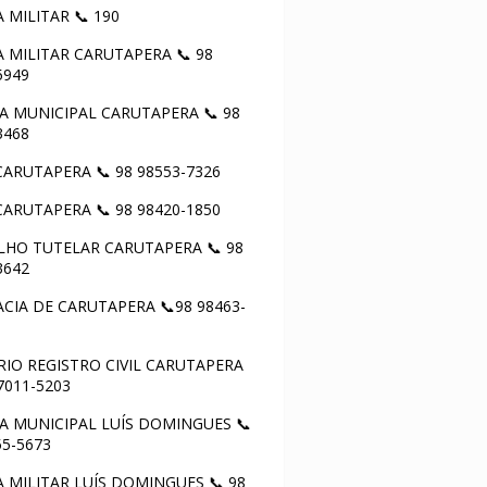
A MILITAR 📞 190
A MILITAR CARUTAPERA 📞 98
5949
 MUNICIPAL CARUTAPERA 📞 98
3468
ARUTAPERA 📞 98 98553-7326
ARUTAPERA 📞 98 98420-1850
HO TUTELAR CARUTAPERA 📞 98
3642
CIA DE CARUTAPERA 📞98 98463-
IO REGISTRO CIVIL CARUTAPERA
97011-5203
 MUNICIPAL LUÍS DOMINGUES 📞
55-5673
A MILITAR LUÍS DOMINGUES 📞 98