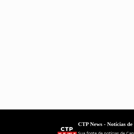
CTP News - Notícias de
Sua fonte de notícias de Ca