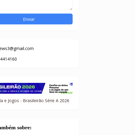
news3@gmail.com
84414160
a e Jogos - Brasileirão Série A 2026
também sobre: