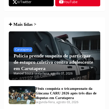
X/Twitter
YouTube
➕ Mais lidas >
Carutapera
Polícia prende suspeito de participar
de estupro coletivo contra adolescente
em Carutapera
Manoel Sousa
-
sexta-feira, agosto 07, 2026
Fênix conquista o tricampeonato da
Gincana CARU 2026 após três dias de
disputas em Carutapera
segunda-feira, agosto 03, 2026