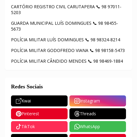
CARTÓRIO REGISTRO CIVIL CARUTAPERA 📞 98 97011-
5203
GUARDA MUNICIPAL LUÍS DOMINGUES 📞 98 98455-
5673
POLÍCIA MILITAR LUÍS DOMINGUES 📞 98 98324-8214
POLÍCIA MILITAR GODOFREDO VIANA 📞 98 98158-5473
POLÍCIA MILITAR CÂNDIDO MENDES 📞 98 98469-1884
Redes Sociais
Kwai
Instagram
Pinterest
Threads
TikTok
WhatsApp