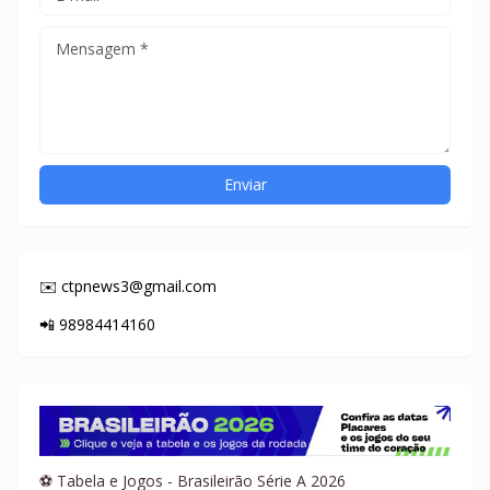
✉️ ctpnews3@gmail.com
📲 98984414160
⚽ Tabela e Jogos - Brasileirão Série A 2026