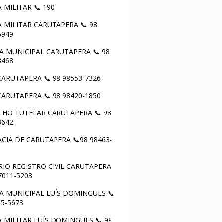
A MILITAR 📞 190
A MILITAR CARUTAPERA 📞 98
5949
 MUNICIPAL CARUTAPERA 📞 98
3468
ARUTAPERA 📞 98 98553-7326
ARUTAPERA 📞 98 98420-1850
HO TUTELAR CARUTAPERA 📞 98
3642
CIA DE CARUTAPERA 📞98 98463-
IO REGISTRO CIVIL CARUTAPERA
97011-5203
 MUNICIPAL LUÍS DOMINGUES 📞
55-5673
A MILITAR LUÍS DOMINGUES 📞 98