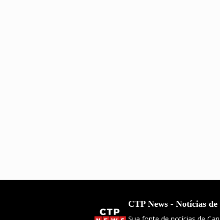
CTP News - Notícias de
Sua fonte de notícias de Ca