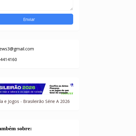
news3@gmail.com
84414160
a e Jogos - Brasileirão Série A 2026
também sobre: