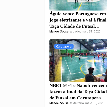
Águia vence Portuguesa em
jogo eletrizante e vai à final
Taça Cidade de Futsal
Manoel Sousa
-
sábado, maio 31, 2025
Feminino
Carutapera
NBET 91-1 e Napoli vencem
fazem a final da Taça Cidad
de Futsal em Carutapera
Manoel Sousa
-
sexta-feira, maio 30, 2025