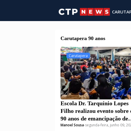
CARUTA
Carutapera 90 anos
Carutapera
Escola Dr. Tarquínio Lopes
Filho realizou evento sobre 
90 anos de emancipação de
Manoel Sousa
-
segunda-feira, junho 09, 20
Carutapera