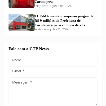
Carutapera
terça-feira, agosto 04, 2026
TCE-MA mantém suspenso pregão de
R$ 9 milhões da Prefeitura de
Carutapera para compra de kits
sexta-feira, julho 31, 2026
educacionais
Fale com a CTP News