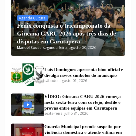
Agenda Cultural
Fênix conquista o tricampeonato da
Gincana CARU 2026 após três dias de
disputas em Carutapera
Manoel Sousa
-
segunda-feira, agosto 03, 2026
Luís Domingues apresenta hino oficial e
divulga novos símbolos do município
sábado, agosto 01, 2026
VÍDEO: Gincana CARU 2026 começa
nesta sexta-feira com cortejo, desfile e
provas entre equipes em Carutapera
sexta-feira, julho 31, 2026
Guarda Municipal prende suspeito por
violência doméstica e atende vítima em