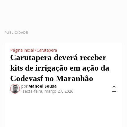
PUBLICIDADE
Página inicial
Carutapera
Carutapera deverá receber
kits de irrigação em ação da
Codevasf no Maranhão
por:
Manoel Sousa
-
sexta-feira, março 27, 2026