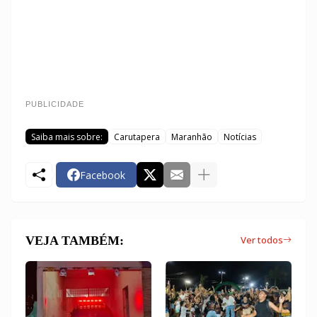
PUBLICIDADE
Saiba mais sobre:
Carutapera
Maranhão
Notícias
Facebook
VEJA TAMBÉM:
Ver todos