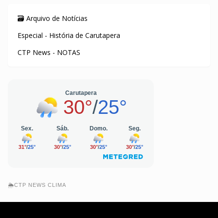
🗃️ Arquivo de Notícias
Especial - História de Carutapera
CTP News - NOTAS
🌦️CTP NEWS CLIMA