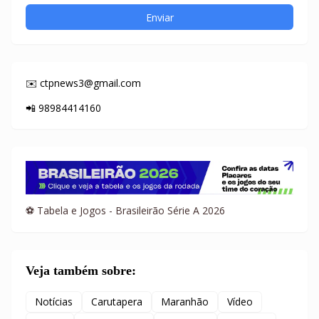
✉️ ctpnews3@gmail.com
📲 98984414160
⚽ Tabela e Jogos - Brasileirão Série A 2026
Veja também sobre:
Notícias
Carutapera
Maranhão
Vídeo