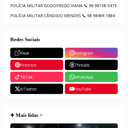
POLÍCIA MILITAR GODOFREDO VIANA 📞 98 98158-5473
POLÍCIA MILITAR CÂNDIDO MENDES 📞 98 98469-1884
Redes Sociais
Kwai
Instagram
Pinterest
Threads
TikTok
WhatsApp
X/Twitter
YouTube
➕ Mais lidas >