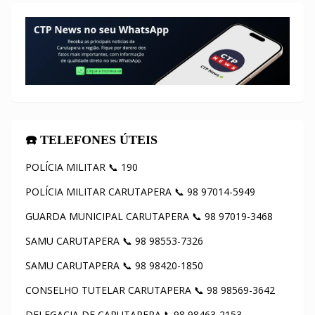
☎️ TELEFONES ÚTEIS
POLÍCIA MILITAR 📞 190
POLÍCIA MILITAR CARUTAPERA 📞 98 97014-5949
GUARDA MUNICIPAL CARUTAPERA 📞 98 97019-3468
SAMU CARUTAPERA 📞 98 98553-7326
SAMU CARUTAPERA 📞 98 98420-1850
CONSELHO TUTELAR CARUTAPERA 📞 98 98569-3642
DELEGACIA DE CARUTAPERA 📞98 98463-2153