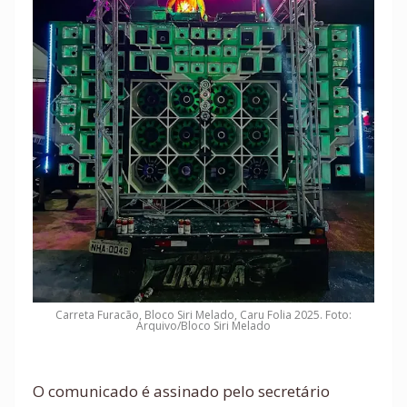
Carreta Furacão, Bloco Siri Melado, Caru Folia 2025. Foto:
Arquivo/Bloco Siri Melado
O comunicado é assinado pelo secretário