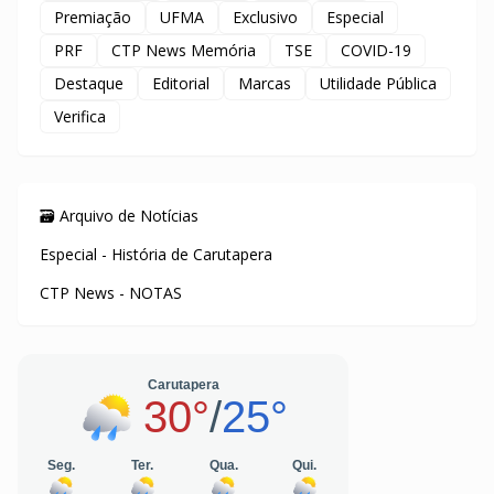
Premiação
UFMA
Exclusivo
Especial
PRF
CTP News Memória
TSE
COVID-19
Destaque
Editorial
Marcas
Utilidade Pública
Verifica
🗃️ Arquivo de Notícias
Especial - História de Carutapera
CTP News - NOTAS