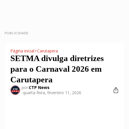
PUBLICIDADE
Página inicial
Carutapera
SETMA divulga diretrizes
para o Carnaval 2026 em
Carutapera
por:
CTP News
-
quarta-feira, fevereiro 11, 2026