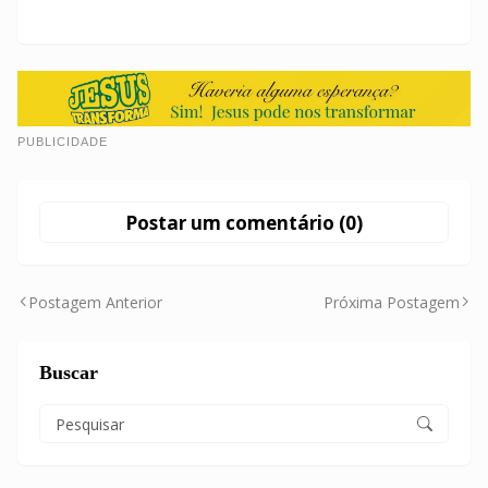
PUBLICIDADE
Postar um comentário (0)
Postagem Anterior
Próxima Postagem
Buscar