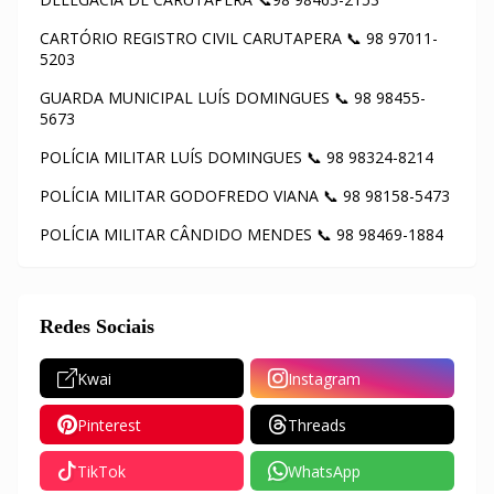
CARTÓRIO REGISTRO CIVIL CARUTAPERA 📞 98 97011-
5203
GUARDA MUNICIPAL LUÍS DOMINGUES 📞 98 98455-
5673
POLÍCIA MILITAR LUÍS DOMINGUES 📞 98 98324-8214
POLÍCIA MILITAR GODOFREDO VIANA 📞 98 98158-5473
POLÍCIA MILITAR CÂNDIDO MENDES 📞 98 98469-1884
Redes Sociais
Kwai
Instagram
Pinterest
Threads
TikTok
WhatsApp