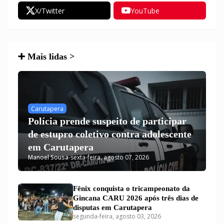
X/Twitter
YouTube
➕ Mais lidas >
Carutapera
Polícia prende suspeito de participar
de estupro coletivo contra adolescente
em Carutapera
Manoel Sousa
-
sexta-feira, agosto 07, 2026
Fênix conquista o tricampeonato da
Gincana CARU 2026 após três dias de
disputas em Carutapera
segunda-feira, agosto 03, 2026