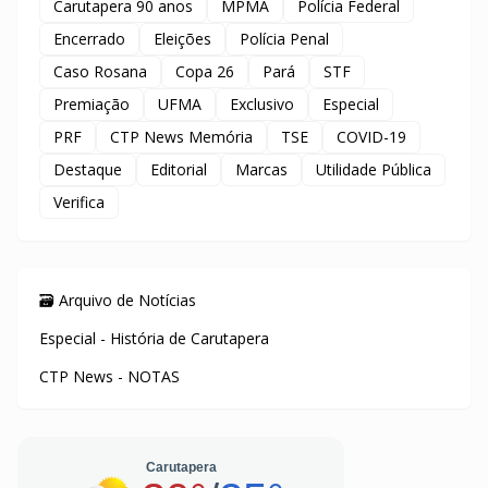
Carutapera 90 anos
MPMA
Polícia Federal
Encerrado
Eleições
Polícia Penal
Caso Rosana
Copa 26
Pará
STF
Premiação
UFMA
Exclusivo
Especial
PRF
CTP News Memória
TSE
COVID-19
Destaque
Editorial
Marcas
Utilidade Pública
Verifica
🗃️ Arquivo de Notícias
Especial - História de Carutapera
CTP News - NOTAS