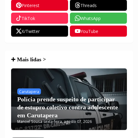
Pinterest
Threads
TikTok
WhatsApp
X/Twitter
YouTube
➕ Mais lidas >
Carutapera
Polícia prende suspeito de participar
de estupro coletivo contra adolescente
em Carutapera
Manoel Sousa
-
sexta-feira, agosto 07, 2026