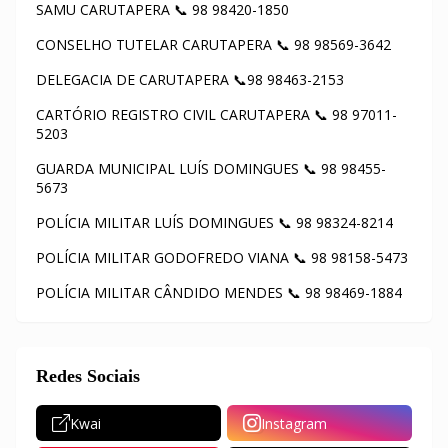
SAMU CARUTAPERA 📞 98 98420-1850
CONSELHO TUTELAR CARUTAPERA 📞 98 98569-3642
DELEGACIA DE CARUTAPERA 📞98 98463-2153
CARTÓRIO REGISTRO CIVIL CARUTAPERA 📞 98 97011-
5203
GUARDA MUNICIPAL LUÍS DOMINGUES 📞 98 98455-
5673
POLÍCIA MILITAR LUÍS DOMINGUES 📞 98 98324-8214
POLÍCIA MILITAR GODOFREDO VIANA 📞 98 98158-5473
POLÍCIA MILITAR CÂNDIDO MENDES 📞 98 98469-1884
Redes Sociais
Kwai
Instagram