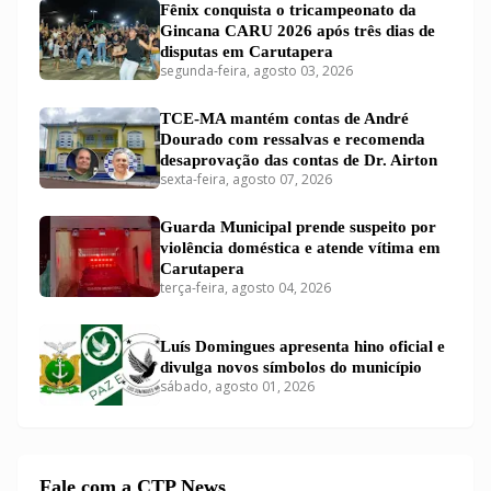
Fênix conquista o tricampeonato da
Gincana CARU 2026 após três dias de
disputas em Carutapera
segunda-feira, agosto 03, 2026
TCE-MA mantém contas de André
Dourado com ressalvas e recomenda
desaprovação das contas de Dr. Airton
sexta-feira, agosto 07, 2026
Guarda Municipal prende suspeito por
violência doméstica e atende vítima em
Carutapera
terça-feira, agosto 04, 2026
Luís Domingues apresenta hino oficial e
divulga novos símbolos do município
sábado, agosto 01, 2026
Fale com a CTP News