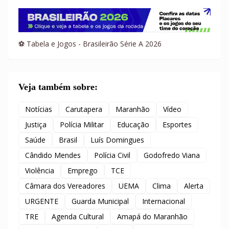
⚽ Tabela e Jogos - Brasileirão Série A 2026
Veja também sobre:
Notícias
Carutapera
Maranhão
Vídeo
Justiça
Polícia Militar
Educação
Esportes
Saúde
Brasil
Luís Domingues
Cândido Mendes
Polícia Civil
Godofredo Viana
Violência
Emprego
TCE
Câmara dos Vereadores
UEMA
Clima
Alerta
URGENTE
Guarda Municipal
Internacional
TRE
Agenda Cultural
Amapá do Maranhão