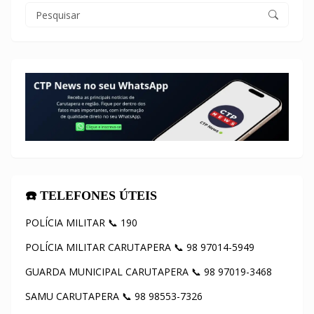
☎️ TELEFONES ÚTEIS
POLÍCIA MILITAR 📞 190
POLÍCIA MILITAR CARUTAPERA 📞 98 97014-5949
GUARDA MUNICIPAL CARUTAPERA 📞 98 97019-3468
SAMU CARUTAPERA 📞 98 98553-7326