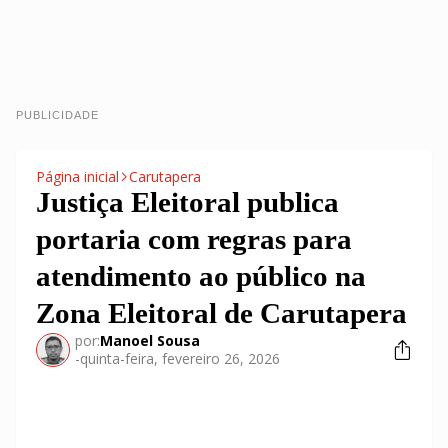
PUBLICIDADE
Página inicial
Carutapera
Justiça Eleitoral publica
portaria com regras para
atendimento ao público na
Zona Eleitoral de Carutapera
por:
Manoel Sousa
-
quinta-feira, fevereiro 26, 2026