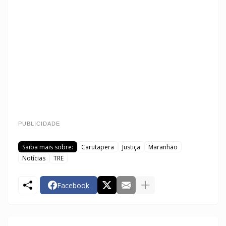
PUBLICIDADE
Saiba mais sobre:
Carutapera
Justiça
Maranhão
Notícias
TRE
Facebook