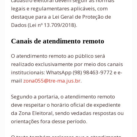
cadastro eleitoral devem seguir as normas
legais e regulamentares aplicáveis, com
destaque para a Lei Geral de Proteção de
Dados (Lei nº 13.709/2018).
Canais de atendimento remoto
O atendimento remoto ao público será
realizado exclusivamente por meio dos canais
institucionais: WhatsApp (98) 98463-9772 e e-
mail
zona055@tre-ma.jus.br
.
Segundo a portaria, o atendimento remoto
deve respeitar o horário oficial de expediente
da Zona Eleitoral, sendo vedadas respostas ou
orientações fora desse período.