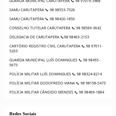
GUARDA MUNICIPAL CARUTAPERA 📞 98 97019-3468
SAMU CARUTAPERA 📞 98 98553-7326
SAMU CARUTAPERA 📞 98 98420-1850
CONSELHO TUTELAR CARUTAPERA 📞 98 98569-3642
DELEGACIA DE CARUTAPERA 📞98 98463-2153
CARTÓRIO REGISTRO CIVIL CARUTAPERA 📞 98 97011-
5203
GUARDA MUNICIPAL LUÍS DOMINGUES 📞 98 98455-
5673
POLÍCIA MILITAR LUÍS DOMINGUES 📞 98 98324-8214
POLÍCIA MILITAR GODOFREDO VIANA 📞 98 98158-5473
POLÍCIA MILITAR CÂNDIDO MENDES 📞 98 98469-1884
Redes Sociais