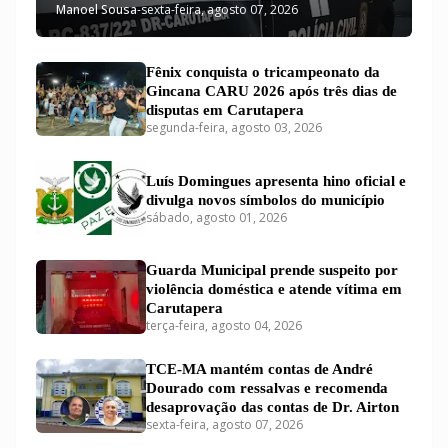
Manoel Sousa
-
sexta-feira, agosto 07, 2026
Fênix conquista o tricampeonato da
Gincana CARU 2026 após três dias de
disputas em Carutapera
segunda-feira, agosto 03, 2026
Luís Domingues apresenta hino oficial e
divulga novos símbolos do município
sábado, agosto 01, 2026
Guarda Municipal prende suspeito por
violência doméstica e atende vítima em
Carutapera
terça-feira, agosto 04, 2026
TCE-MA mantém contas de André
Dourado com ressalvas e recomenda
desaprovação das contas de Dr. Airton
sexta-feira, agosto 07, 2026