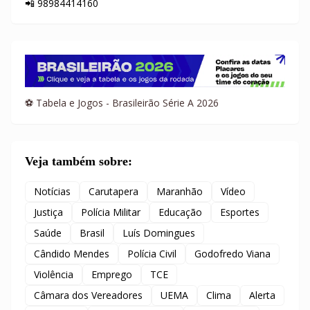
📲 98984414160
⚽ Tabela e Jogos - Brasileirão Série A 2026
Veja também sobre:
Notícias
Carutapera
Maranhão
Vídeo
Justiça
Polícia Militar
Educação
Esportes
Saúde
Brasil
Luís Domingues
Cândido Mendes
Polícia Civil
Godofredo Viana
Violência
Emprego
TCE
Câmara dos Vereadores
UEMA
Clima
Alerta