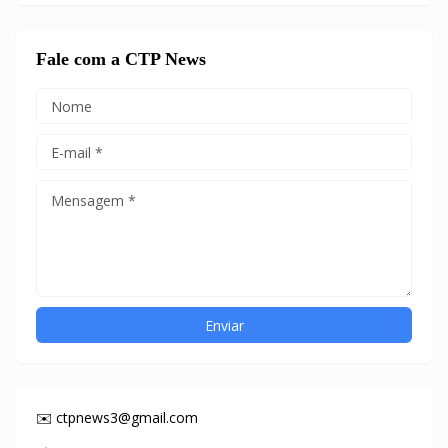
Fale com a CTP News
✉️ ctpnews3@gmail.com