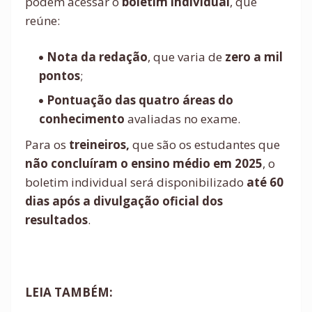
podem acessar o
boletim individual
, que
reúne:
Nota da redação
, que varia de
zero a mil
pontos
;
Pontuação das quatro áreas do
conhecimento
avaliadas no exame.
Para os
treineiros,
que são os
estudantes que
não concluíram o ensino médio em 2025
, o
boletim individual será disponibilizado
até 60
dias após a divulgação oficial dos
resultados
.
LEIA TAMBÉM: