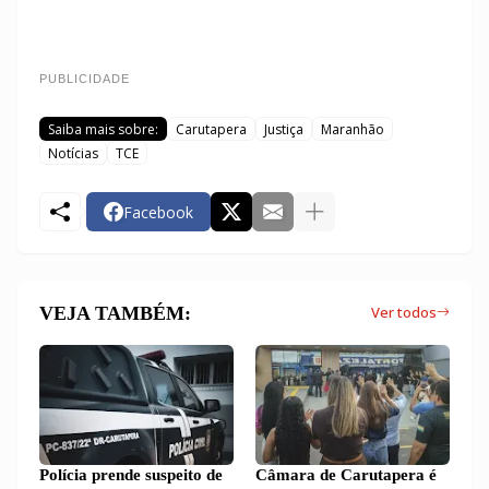
PUBLICIDADE
Saiba mais sobre:
Carutapera
Justiça
Maranhão
Notícias
TCE
Facebook
VEJA TAMBÉM:
Ver todos
Polícia prende suspeito de
Câmara de Carutapera é