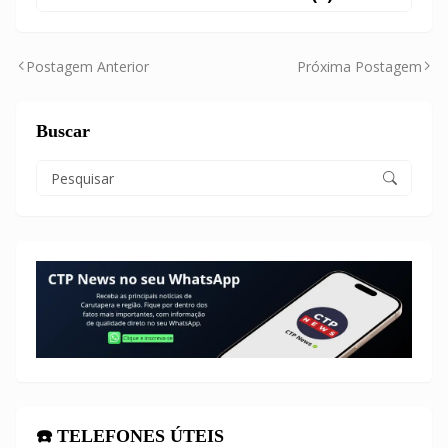
Postagem Anterior
Próxima Postagem
Buscar
☎️ TELEFONES ÚTEIS