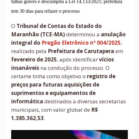
falhas graves e descumpriu a Lei 14.133/2021; prefeitura
tem 30 dias para refazer o processo
O
Tribunal de Contas do Estado do
Maranhão (TCE-MA)
determinou a
anulação
integral do
Pregão Eletrônico nº 004/2025
,
realizado pela
Prefeitura de Carutapera
em
fevereiro de 2025
, após identificar
vícios
insanáveis
na condução do processo. O
certame tinha como objetivo o
registro de
preços para futuras aquisições de
suprimentos e equipamentos de
informática
destinados a diversas secretarias
municipais, com valor global de
R$
1.385.362,53
.