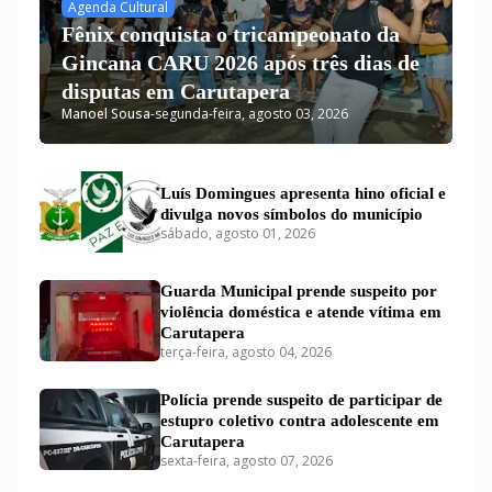
Agenda Cultural
Fênix conquista o tricampeonato da
Gincana CARU 2026 após três dias de
disputas em Carutapera
Manoel Sousa
-
segunda-feira, agosto 03, 2026
Luís Domingues apresenta hino oficial e
divulga novos símbolos do município
sábado, agosto 01, 2026
Guarda Municipal prende suspeito por
violência doméstica e atende vítima em
Carutapera
terça-feira, agosto 04, 2026
Polícia prende suspeito de participar de
estupro coletivo contra adolescente em
Carutapera
sexta-feira, agosto 07, 2026