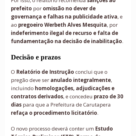
Por isso, o relatório recomenda
sanções ao
prefeito
por
omissão no dever de
governança e falhas na publicidade ativa
, e
ao
pregoeiro Werbeth Alves Mesquita
, por
indeferimento ilegal de recurso e falta de
fundamentação na decisão de inabilitação
.
Decisão e prazos
O
Relatório de Instrução
conclui que o
pregão deve ser
anulado integralmente
,
incluindo
homologações, adjudicações e
contratos derivados
, e concedeu
prazo de 30
dias
para que a Prefeitura de Carutapera
refaça o procedimento licitatório
.
O novo processo deverá conter um
Estudo