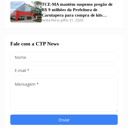
TCE-MA mantém suspenso pregão de
R$ 9 milhões da Prefeitura de
Carutapera para compra de kits
sexta-feira, julho 31, 2026
educacionais
Fale com a CTP News