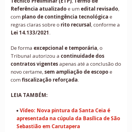
Técnico Preliminar (ETP)
,
Termo de
Referência atualizado
e um
edital revisado
,
com
plano de contingência tecnológica
e
regras claras sobre o
rito recursal
, conforme a
Lei 14.133/2021
.
De forma
excepcional e temporária
, o
Tribunal autorizou a
continuidade dos
contratos vigentes
apenas até a conclusão do
novo certame,
sem ampliação de escopo
e
com
fiscalização reforçada
.
LEIA TAMBÉM:
Vídeo: Nova pintura da Santa Ceia é
apresentada na cúpula da Basílica de São
Sebastião em Carutapera