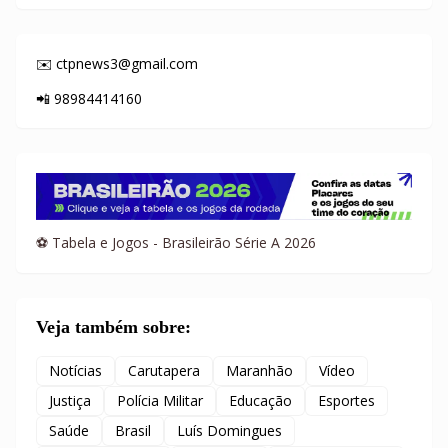
✉️ ctpnews3@gmail.com
📲 98984414160
⚽ Tabela e Jogos - Brasileirão Série A 2026
Veja também sobre:
Notícias
Carutapera
Maranhão
Vídeo
Justiça
Polícia Militar
Educação
Esportes
Saúde
Brasil
Luís Domingues