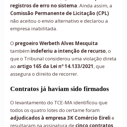
registros de erro no sistema
. Ainda assim, a
Comissão Permanente de Licitação (CPL)
não aceitou o envio alternativo e declarou a
empresa inabilitada.
O
pregoeiro Werbeth Alves Mesquita
também
indeferiu a intenção de recurso
, o
que o Tribunal considerou uma violação direta
ao
artigo 165 da Lei nº 14.133/2021
, que
assegura o direito de recorrer.
Contratos já haviam sido firmados
O levantamento do TCE-MA identificou que
todos os quatro lotes do certame foram
adjudicados à empresa 3K Comércio Eireli
e
resultaram na assinatura de
cinco contratos