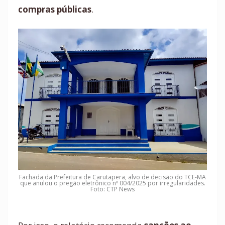
compras públicas
.
Fachada da Prefeitura de Carutapera, alvo de decisão do TCE-MA
que anulou o pregão eletrônico nº 004/2025 por irregularidades.
Foto: CTP News