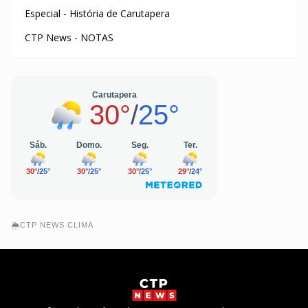
Especial - História de Carutapera
CTP News - NOTAS
🌦️CTP NEWS CLIMA