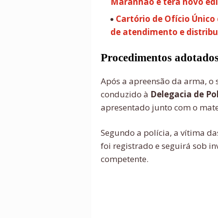
Maranhão e terá novo edi
Cartório de Ofício Únic
de atendimento e distrib
Procedimentos adotado
Após a apreensão da arma, o s
conduzido à
Delegacia de Pol
apresentado junto com o mate
Segundo a polícia, a vítima d
foi registrado e seguirá sob i
competente.