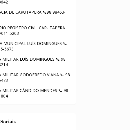
3642
CIA DE CARUTAPERA 📞98 98463-
IO REGISTRO CIVIL CARUTAPERA
97011-5203
 MUNICIPAL LUÍS DOMINGUES 📞
55-5673
A MILITAR LUÍS DOMINGUES 📞 98
8214
A MILITAR GODOFREDO VIANA 📞 98
5473
A MILITAR CÂNDIDO MENDES 📞 98
1884
Sociais