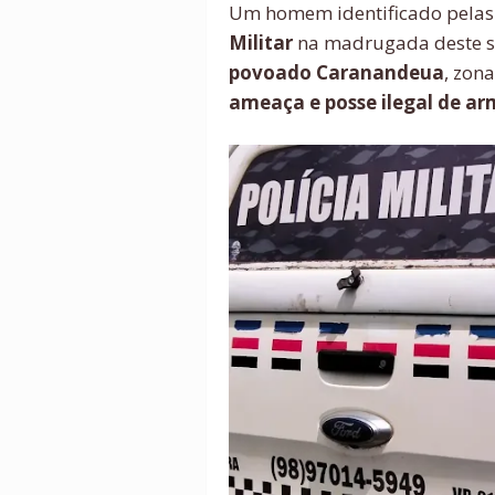
Um homem identificado pelas 
Militar
na madrugada deste sá
povoado Caranandeua
, zon
ameaça e posse ilegal de ar