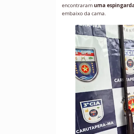
encontraram
uma espingarda 
embaixo da cama.