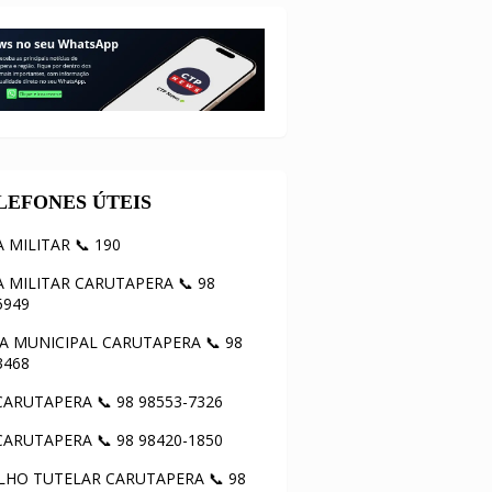
ELEFONES ÚTEIS
A MILITAR 📞 190
A MILITAR CARUTAPERA 📞 98
5949
 MUNICIPAL CARUTAPERA 📞 98
3468
ARUTAPERA 📞 98 98553-7326
ARUTAPERA 📞 98 98420-1850
HO TUTELAR CARUTAPERA 📞 98