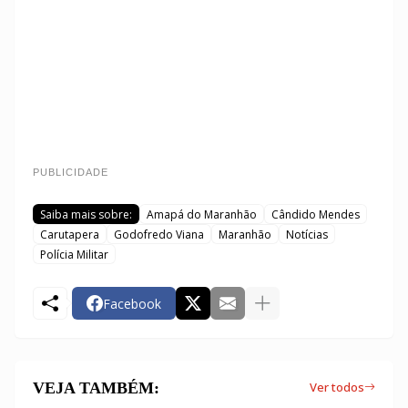
PUBLICIDADE
Saiba mais sobre:
Amapá do Maranhão
Cândido Mendes
Carutapera
Godofredo Viana
Maranhão
Notícias
Polícia Militar
Facebook
VEJA TAMBÉM:
Ver todos