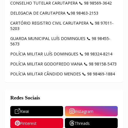
CONSELHO TUTELAR CARUTAPERA 📞 98 98569-3642
DELEGACIA DE CARUTAPERA 📞98 98463-2153
CARTÓRIO REGISTRO CIVIL CARUTAPERA 📞 98 97011-
5203
GUARDA MUNICIPAL LUÍS DOMINGUES 📞 98 98455-
5673
POLÍCIA MILITAR LUÍS DOMINGUES 📞 98 98324-8214
POLÍCIA MILITAR GODOFREDO VIANA 📞 98 98158-5473
POLÍCIA MILITAR CÂNDIDO MENDES 📞 98 98469-1884
Redes Sociais
Kwai
Instagram
Pinterest
Threads