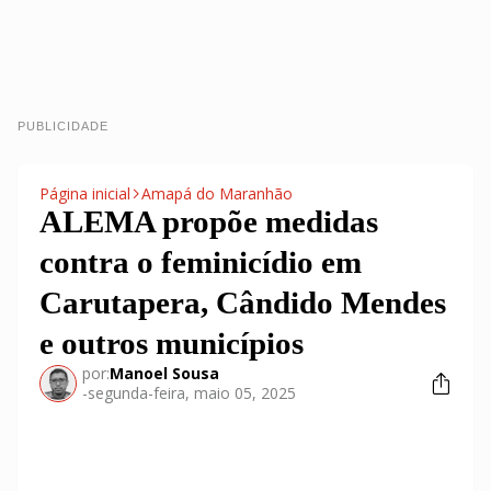
PUBLICIDADE
Página inicial
Amapá do Maranhão
ALEMA propõe medidas
contra o feminicídio em
Carutapera, Cândido Mendes
e outros municípios
por:
Manoel Sousa
-
segunda-feira, maio 05, 2025