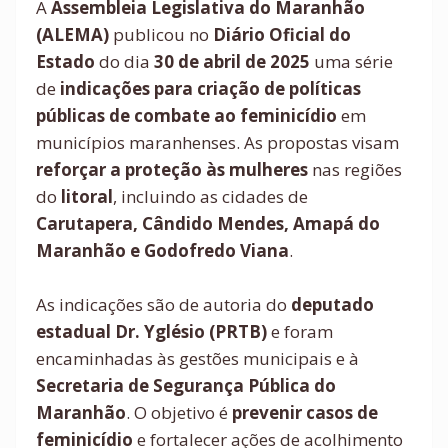
A
Assembleia Legislativa do Maranhão
(ALEMA)
publicou no
Diário Oficial do
Estado
do dia
30 de abril de 2025
uma série
de
indicações para criação de políticas
públicas de combate ao feminicídio
em
municípios maranhenses. As propostas visam
reforçar a proteção às mulheres
nas regiões
do
litoral
, incluindo as cidades de
Carutapera, Cândido Mendes, Amapá do
Maranhão e Godofredo Viana
.
As indicações são de autoria do
deputado
estadual Dr. Yglésio (PRTB)
e foram
encaminhadas às gestões municipais e à
Secretaria de Segurança Pública do
Maranhão
. O objetivo é
prevenir casos de
feminicídio
e fortalecer ações de acolhimento