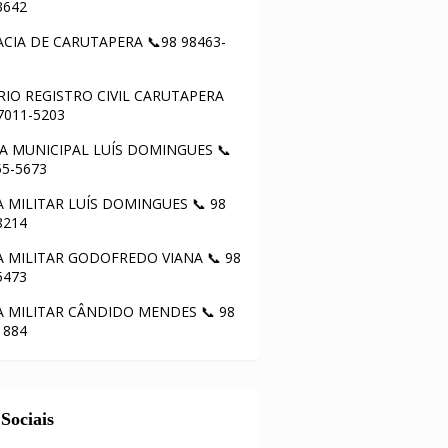
3642
CIA DE CARUTAPERA 📞98 98463-
IO REGISTRO CIVIL CARUTAPERA
97011-5203
 MUNICIPAL LUÍS DOMINGUES 📞
55-5673
A MILITAR LUÍS DOMINGUES 📞 98
8214
A MILITAR GODOFREDO VIANA 📞 98
5473
A MILITAR CÂNDIDO MENDES 📞 98
1884
Sociais