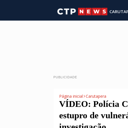
CARUTA
PUBLICIDADE
Página inicial
Carutapera
VÍDEO: Polícia Ci
estupro de vulne
investigação