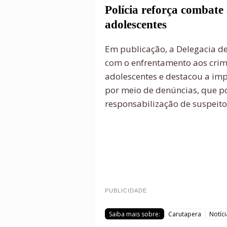
Polícia reforça combate 
adolescentes
Em publicação, a Delegacia d
com o enfrentamento aos crime
adolescentes e destacou a im
por meio de denúncias, que po
responsabilização de suspeito
PUBLICIDADE
Saiba mais sobre:
Carutapera
Notíci