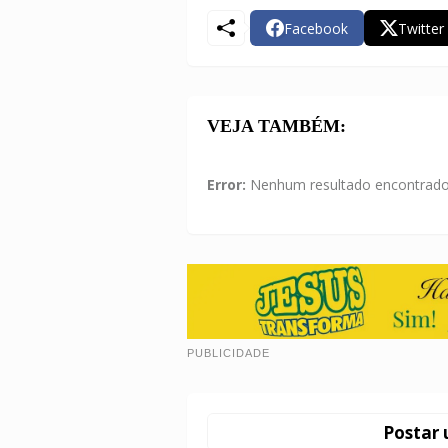
Facebook
Twitter
VEJA TAMBÉM:
Error:
Nenhum resultado encontrad
PUBLICIDADE
Postar 