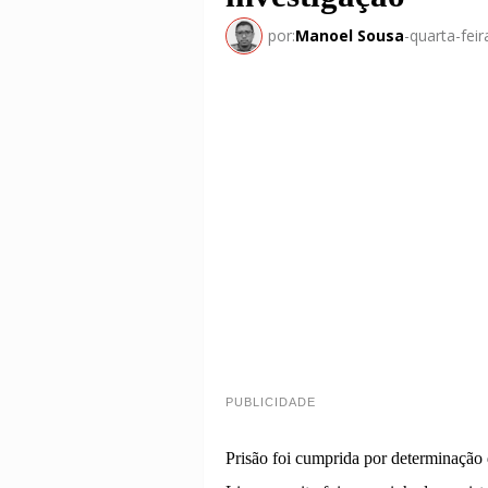
por:
Manoel Sousa
-
quarta-feir
PUBLICIDADE
Prisão foi cumprida por determinação