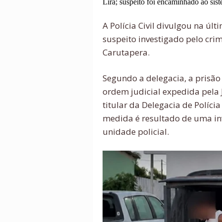
Lira; suspeito foi encaminhado ao sist
A Polícia Civil divulgou na últ
suspeito investigado pelo cri
Carutapera.
Segundo a delegacia, a prisã
ordem judicial expedida pela 
titular da Delegacia de Polícia
medida é resultado de uma in
unidade policial.