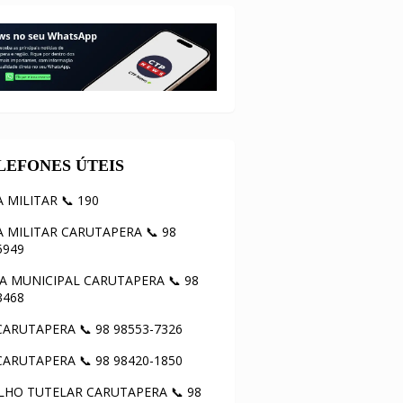
ELEFONES ÚTEIS
A MILITAR 📞 190
A MILITAR CARUTAPERA 📞 98
5949
 MUNICIPAL CARUTAPERA 📞 98
3468
ARUTAPERA 📞 98 98553-7326
ARUTAPERA 📞 98 98420-1850
HO TUTELAR CARUTAPERA 📞 98