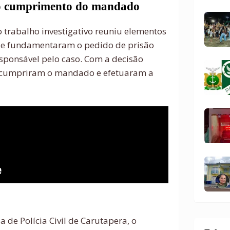
no cumprimento do mandado
 o trabalho investigativo reuniu elementos
e fundamentaram o pedido de prisão
sponsável pelo caso. Com a decisão
ais cumpriram o mandado e efetuaram a
 de Polícia Civil de Carutapera, o