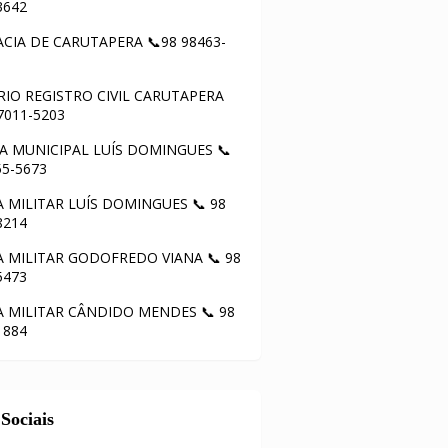
3642
CIA DE CARUTAPERA 📞98 98463-
IO REGISTRO CIVIL CARUTAPERA
97011-5203
 MUNICIPAL LUÍS DOMINGUES 📞
55-5673
A MILITAR LUÍS DOMINGUES 📞 98
8214
A MILITAR GODOFREDO VIANA 📞 98
5473
A MILITAR CÂNDIDO MENDES 📞 98
1884
Sociais