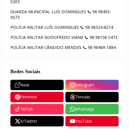
5203
GUARDA MUNICIPAL LUÍS DOMINGUES 📞 98 98455-
5673
POLÍCIA MILITAR LUÍS DOMINGUES 📞 98 98324-8214
POLÍCIA MILITAR GODOFREDO VIANA 📞 98 98158-5473
POLÍCIA MILITAR CÂNDIDO MENDES 📞 98 98469-1884
Redes Sociais
Kwai
Instagram
Pinterest
Threads
TikTok
WhatsApp
X/Twitter
YouTube