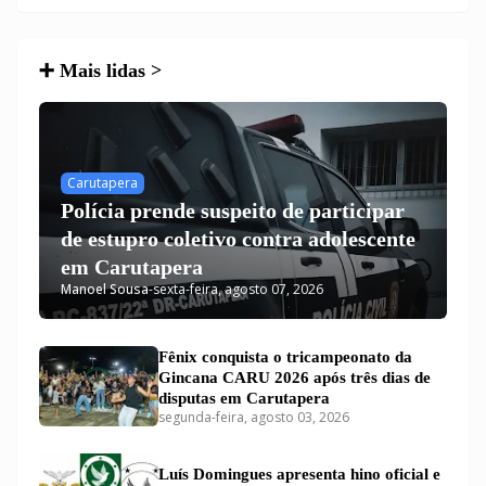
➕ Mais lidas >
Carutapera
Polícia prende suspeito de participar
de estupro coletivo contra adolescente
em Carutapera
Manoel Sousa
-
sexta-feira, agosto 07, 2026
Fênix conquista o tricampeonato da
Gincana CARU 2026 após três dias de
disputas em Carutapera
segunda-feira, agosto 03, 2026
Luís Domingues apresenta hino oficial e