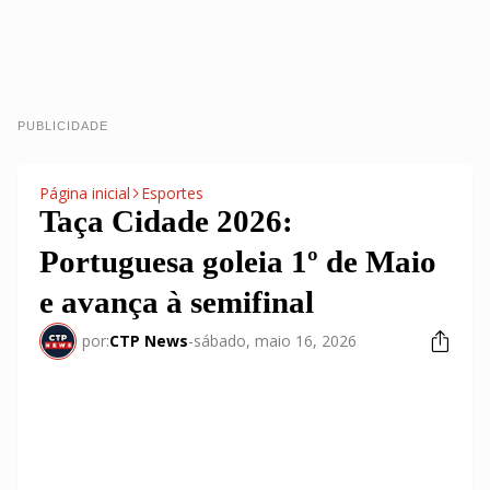
PUBLICIDADE
Página inicial
Esportes
Taça Cidade 2026:
Portuguesa goleia 1º de Maio
e avança à semifinal
por:
CTP News
-
sábado, maio 16, 2026