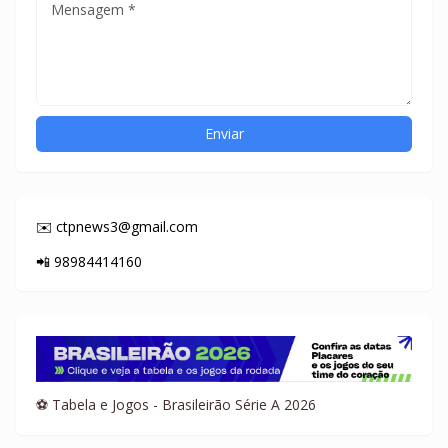
✉️ ctpnews3@gmail.com
📲 98984414160
⚽ Tabela e Jogos - Brasileirão Série A 2026