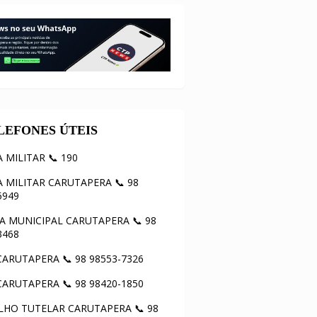
ELEFONES ÚTEIS
A MILITAR 📞 190
A MILITAR CARUTAPERA 📞 98
5949
 MUNICIPAL CARUTAPERA 📞 98
3468
ARUTAPERA 📞 98 98553-7326
ARUTAPERA 📞 98 98420-1850
HO TUTELAR CARUTAPERA 📞 98