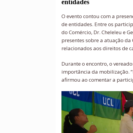
entidades
O evento contou com a presenç
de entidades. Entre os partic
do Comércio, Dr. Cheleleu e G
presentes sobre a atuação d
relacionados aos direitos de
Durante o encontro, o veread
importância da mobilização. “
afirmou ao comentar a partic