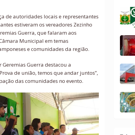
a de autoridades locais e representantes
ipantes estiveram os vereadores Zezinho
eremias Guerra, que falaram aos
a Câmara Municipal em temas
 camponeses e comunidades da região.
or Geremias Guerra destacou a
Prova de união, temos que andar juntos”,
ipação das comunidades no evento.