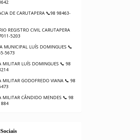
3642
CIA DE CARUTAPERA 📞98 98463-
IO REGISTRO CIVIL CARUTAPERA
97011-5203
 MUNICIPAL LUÍS DOMINGUES 📞
55-5673
A MILITAR LUÍS DOMINGUES 📞 98
8214
A MILITAR GODOFREDO VIANA 📞 98
5473
A MILITAR CÂNDIDO MENDES 📞 98
1884
Sociais