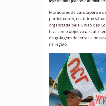
representantes políticos e de entidades
Moradores de Carutapera e de
participaram, no último sába
organizada pela União das Co
teve como objetivo discutir te
de grilagem de terras e possí
na região.