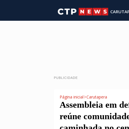
CARUTA
PUBLICIDADE
Página inicial
Carutapera
Assembleia em de
reúne comunidade
caminhada no cen