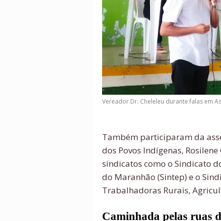
Vereador Dr. Cheleleu durante falas em A
Também participaram da assem
dos Povos Indígenas, Rosilene
sindicatos como o Sindicato 
do Maranhão (Sintep) e o Sind
Trabalhadoras Rurais, Agricult
Caminhada pelas ruas d