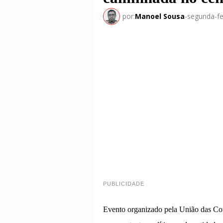
por:
Manoel Sousa
-
segunda-fe
PUBLICIDADE
Evento organizado pela União das Co