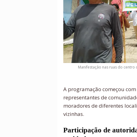
Manifestação nas ruas do centro 
A programação começou com a
representantes de comunidade
moradores de diferentes local
vizinhas.
Participação de autorid