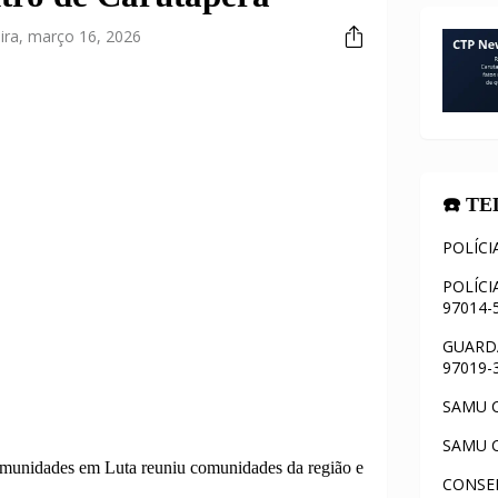
ira, março 16, 2026
☎️ T
POLÍCI
POLÍCI
97014-
GUARDA
97019-
SAMU C
SAMU C
munidades em Luta reuniu comunidades da região e
CONSEL