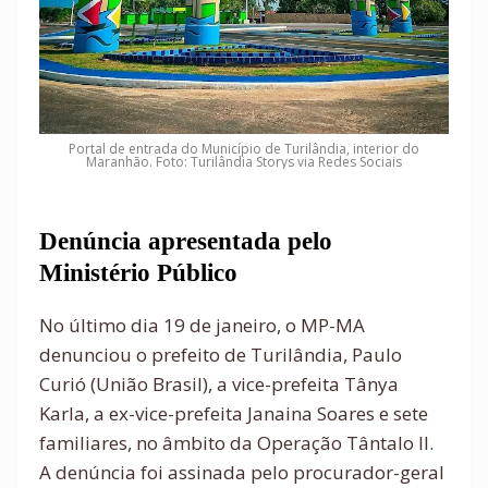
Portal de entrada do Município de Turilândia, interior do
Maranhão. Foto: Turilândia Storys via Redes Sociais
Denúncia apresentada pelo
Ministério Público
No último dia 19 de janeiro, o MP-MA
denunciou o prefeito de Turilândia, Paulo
Curió (União Brasil), a vice-prefeita Tânya
Karla, a ex-vice-prefeita Janaina Soares e sete
familiares, no âmbito da Operação Tântalo II.
A denúncia foi assinada pelo procurador-geral