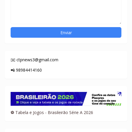
✉️ ctpnews3@gmail.com
📲 98984414160
⚽ Tabela e Jogos - Brasileirão Série A 2026