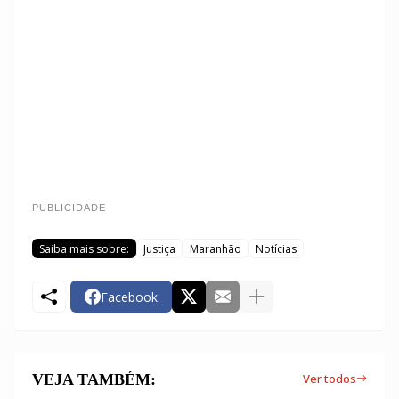
PUBLICIDADE
Saiba mais sobre:
Justiça
Maranhão
Notícias
Facebook
VEJA TAMBÉM:
Ver todos