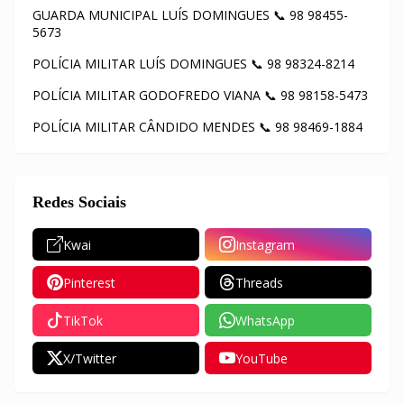
GUARDA MUNICIPAL LUÍS DOMINGUES 📞 98 98455-
5673
POLÍCIA MILITAR LUÍS DOMINGUES 📞 98 98324-8214
POLÍCIA MILITAR GODOFREDO VIANA 📞 98 98158-5473
POLÍCIA MILITAR CÂNDIDO MENDES 📞 98 98469-1884
Redes Sociais
Kwai
Instagram
Pinterest
Threads
TikTok
WhatsApp
X/Twitter
YouTube