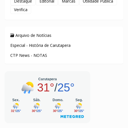
Destaque
Editorial
Marcas
Utilidade Pública
Verifica
🗃️ Arquivo de Notícias
Especial - História de Carutapera
CTP News - NOTAS