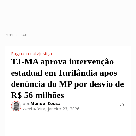
PUBLICIDADE
Página inicial
Justiça
TJ-MA aprova intervenção
estadual em Turilândia após
denúncia do MP por desvio de
R$ 56 milhões
por:
Manoel Sousa
-
sexta-feira, janeiro 23, 2026