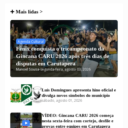
➕ Mais lidas >
Agenda Cultural
Fênix conquista o tricampeonato da
Gincana CARU 2026 após três dias de
disputas em Carutapera
Manoel Sousa
-
segunda-feira, agosto 03, 2026
Luís Domingues apresenta hino oficial e
divulga novos símbolos do município
sábado, agosto 01, 2026
VÍDEO: Gincana CARU 2026 começa
nesta sexta-feira com cortejo, desfile e
provas entre equipes em Carutapera