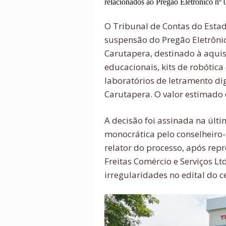
relacionados ao Pregão Eletrônico nº 
O Tribunal de Contas do Est
suspensão do Pregão Eletrônic
Carutapera, destinado à aquis
educacionais, kits de robótic
laboratórios de letramento di
Carutapera. O valor estimado 
A decisão foi assinada na últi
monocrática pelo conselheiro
relator do processo, após re
Freitas Comércio e Serviços Lt
irregularidades no edital do c