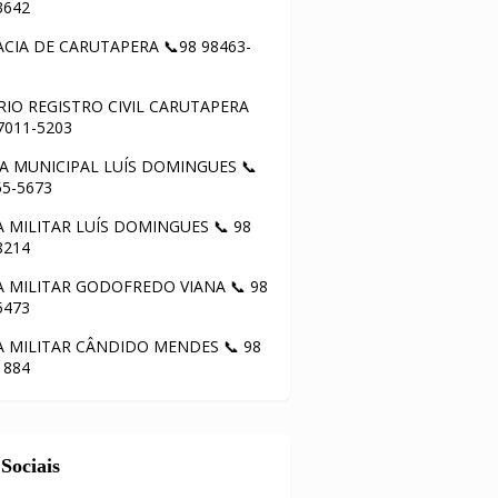
3642
CIA DE CARUTAPERA 📞98 98463-
IO REGISTRO CIVIL CARUTAPERA
97011-5203
 MUNICIPAL LUÍS DOMINGUES 📞
55-5673
A MILITAR LUÍS DOMINGUES 📞 98
8214
A MILITAR GODOFREDO VIANA 📞 98
5473
A MILITAR CÂNDIDO MENDES 📞 98
1884
Sociais