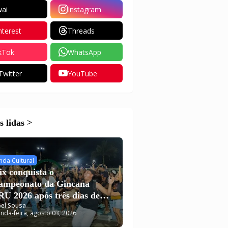
ai
Instagram
nterest
Threads
kTok
WhatsApp
Twitter
YouTube
 lidas >
nda Cultural
ix conquista o
campeonato da Gincana
U 2026 após três dias de
el Sousa
putas em Carutapera
nda-feira, agosto 03, 2026