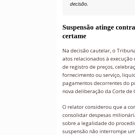
decisão.
Suspensão atinge contr
certame
Na decisão cautelar, o Tribu
atos relacionados à execução d
de registro de preços, celebra
fornecimento ou serviço, liqu
pagamentos decorrentes do p
nova deliberação da Corte de 
O relator considerou que a co
consolidar despesas milionár
sobre a legalidade do procedi
suspensão não interrompe um 