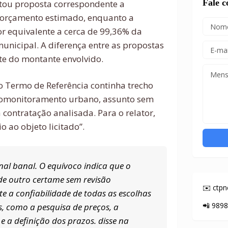
Fale 
tou proposta correspondente a
orçamento estimado, enquanto a
r equivalente a cerca de 99,36% da
unicipal. A diferença entre as propostas
te do montante envolvido.
Termo de Referência continha trecho
deomonitoramento urbano, assunto sem
 contratação analisada. Para o relator,
o ao objeto licitado”.
nal banal. O equívoco indica que o
de outro certame sem revisão
✉️ ctp
 a confiabilidade de todas as escolhas
📲 989
, como a pesquisa de preços, a
s e a definição dos prazos. disse na