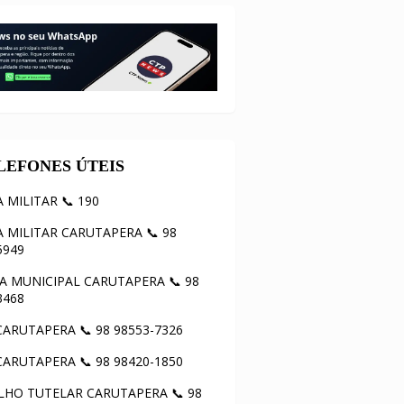
ELEFONES ÚTEIS
A MILITAR 📞 190
A MILITAR CARUTAPERA 📞 98
5949
 MUNICIPAL CARUTAPERA 📞 98
3468
ARUTAPERA 📞 98 98553-7326
ARUTAPERA 📞 98 98420-1850
HO TUTELAR CARUTAPERA 📞 98