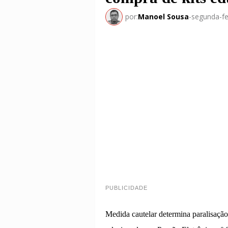
por:
Manoel Sousa
-
segunda-fe
PUBLICIDADE
Medida cautelar determina paralisação