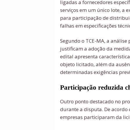
ligadas a fornecedores específ
serviços em um único lote, a e
para participação de distribui
falhas em especificações técni
Segundo o TCE-MA, a análise p
justificam a adoção da medida
edital apresenta característi
objeto licitado, além da ausênc
determinadas exigências previ
Participação reduzida 
Outro ponto destacado no pro
durante a disputa. De acordo 
empresas participaram da lici