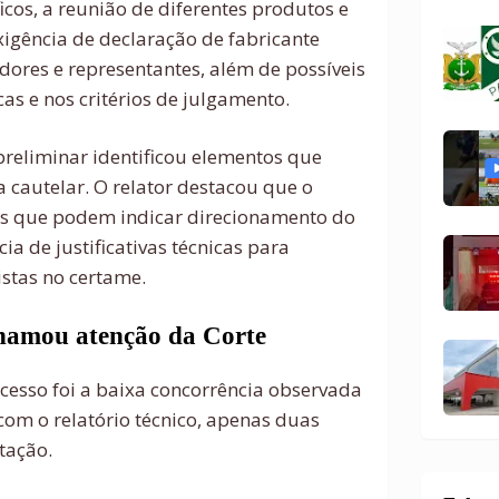
icos, a reunião de diferentes produtos e
xigência de declaração de fabricante
dores e representantes, além de possíveis
cas e nos critérios de julgamento.
reliminar identificou elementos que
 cautelar. O relator destacou que o
cas que podem indicar direcionamento do
ia de justificativas técnicas para
stas no certame.
chamou atenção da Corte
cesso foi a baixa concorrência observada
com o relatório técnico, apenas duas
tação.