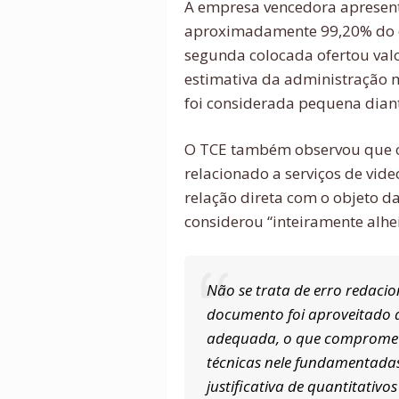
A empresa vencedora apresen
aproximadamente 99,20% do 
segunda colocada ofertou valo
estimativa da administração m
foi considerada pequena dian
O TCE também observou que o 
relacionado a serviços de vi
relação direta com o objeto da
considerou “inteiramente alhei
Não se trata de erro redacio
documento foi aproveitado 
adequada, o que compromete
técnicas nele fundamentadas
justificativa de quantitativo