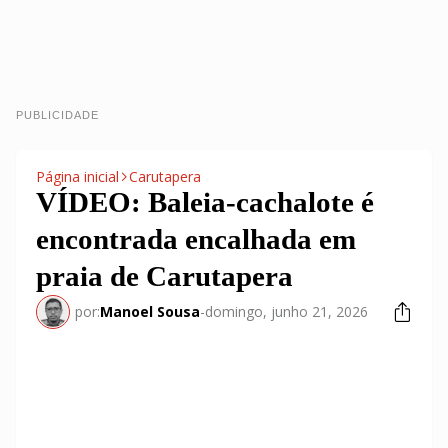
PUBLICIDADE
Página inicial
Carutapera
VÍDEO: Baleia-cachalote é
encontrada encalhada em
praia de Carutapera
por:
Manoel Sousa
-
domingo, junho 21, 2026