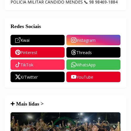
POLÍCIA MILITAR CÂNDIDO MENDES 📞 98 98469-1884
Redes Sociais
Kwai
Instagram
Pinterest
Threads
TikTok
WhatsApp
X/Twitter
YouTube
➕ Mais lidas >