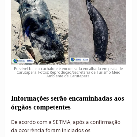
Possível baleia-cachalote é encontrada encalhada em praia de
Carutapera. Fotos: Reprodução/Secretaria de Turismo Meio
Ambiente de Carutapera
Informações serão encaminhadas aos
órgãos competentes
De acordo com a SETMA, após a confirmação
da ocorrência foram iniciados os