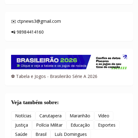
✉️ ctpnews3@gmail.com
📲 98984414160
⚽ Tabela e Jogos - Brasileirão Série A 2026
Veja também sobre:
Notícias
Carutapera
Maranhão
Vídeo
Justiça
Polícia Militar
Educação
Esportes
Saúde
Brasil
Luís Domingues