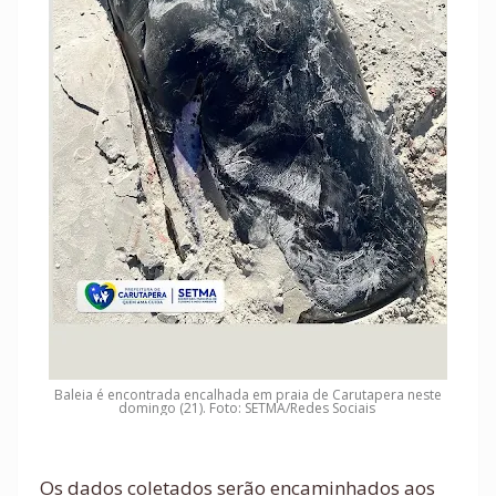
Baleia é encontrada encalhada em praia de Carutapera neste
domingo (21). Foto: SETMA/Redes Sociais
Os dados coletados serão encaminhados aos