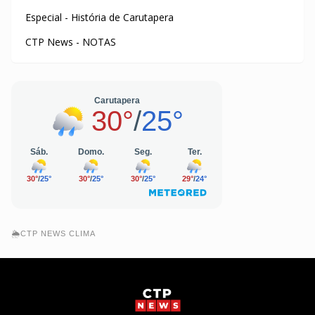
Especial - História de Carutapera
CTP News - NOTAS
🌦️CTP NEWS CLIMA