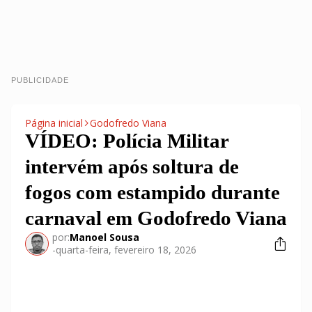
PUBLICIDADE
Página inicial
Godofredo Viana
VÍDEO: Polícia Militar
intervém após soltura de
fogos com estampido durante
carnaval em Godofredo Viana
por:
Manoel Sousa
-
quarta-feira, fevereiro 18, 2026