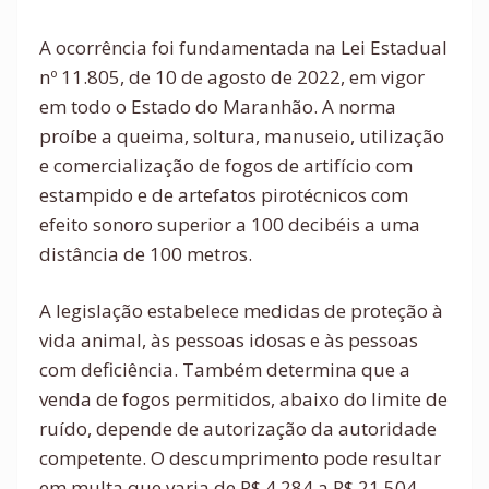
A ocorrência foi fundamentada na Lei Estadual
nº 11.805, de 10 de agosto de 2022, em vigor
em todo o Estado do Maranhão. A norma
proíbe a queima, soltura, manuseio, utilização
e comercialização de fogos de artifício com
estampido e de artefatos pirotécnicos com
efeito sonoro superior a 100 decibéis a uma
distância de 100 metros.
A legislação estabelece medidas de proteção à
vida animal, às pessoas idosas e às pessoas
com deficiência. Também determina que a
venda de fogos permitidos, abaixo do limite de
ruído, depende de autorização da autoridade
competente. O descumprimento pode resultar
em multa que varia de R$ 4.284 a R$ 21.504,