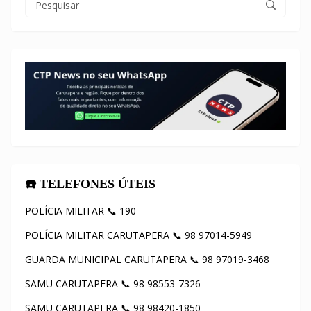
☎️ TELEFONES ÚTEIS
POLÍCIA MILITAR 📞 190
POLÍCIA MILITAR CARUTAPERA 📞 98 97014-5949
GUARDA MUNICIPAL CARUTAPERA 📞 98 97019-3468
SAMU CARUTAPERA 📞 98 98553-7326
SAMU CARUTAPERA 📞 98 98420-1850