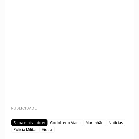
PUBLICIDADE
Saiba mais sobre:
Godofredo Viana
Maranhão
Notícias
Polícia Militar
Vídeo