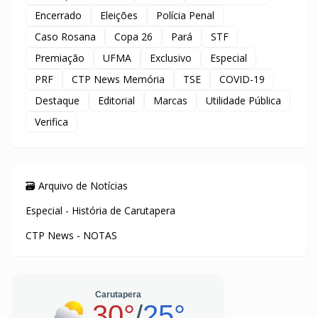
Encerrado
Eleições
Polícia Penal
Caso Rosana
Copa 26
Pará
STF
Premiação
UFMA
Exclusivo
Especial
PRF
CTP News Memória
TSE
COVID-19
Destaque
Editorial
Marcas
Utilidade Pública
Verifica
🗃️ Arquivo de Notícias
Especial - História de Carutapera
CTP News - NOTAS