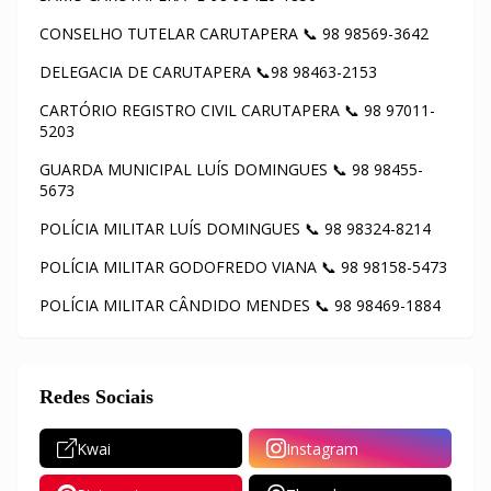
CONSELHO TUTELAR CARUTAPERA 📞 98 98569-3642
DELEGACIA DE CARUTAPERA 📞98 98463-2153
CARTÓRIO REGISTRO CIVIL CARUTAPERA 📞 98 97011-
5203
GUARDA MUNICIPAL LUÍS DOMINGUES 📞 98 98455-
5673
POLÍCIA MILITAR LUÍS DOMINGUES 📞 98 98324-8214
POLÍCIA MILITAR GODOFREDO VIANA 📞 98 98158-5473
POLÍCIA MILITAR CÂNDIDO MENDES 📞 98 98469-1884
Redes Sociais
Kwai
Instagram