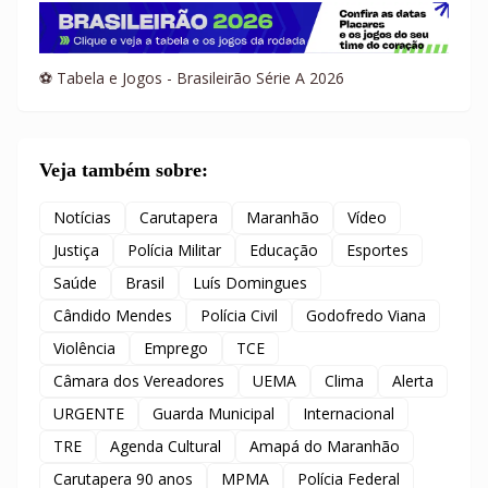
⚽ Tabela e Jogos - Brasileirão Série A 2026
Veja também sobre:
Notícias
Carutapera
Maranhão
Vídeo
Justiça
Polícia Militar
Educação
Esportes
Saúde
Brasil
Luís Domingues
Cândido Mendes
Polícia Civil
Godofredo Viana
Violência
Emprego
TCE
Câmara dos Vereadores
UEMA
Clima
Alerta
URGENTE
Guarda Municipal
Internacional
TRE
Agenda Cultural
Amapá do Maranhão
Carutapera 90 anos
MPMA
Polícia Federal