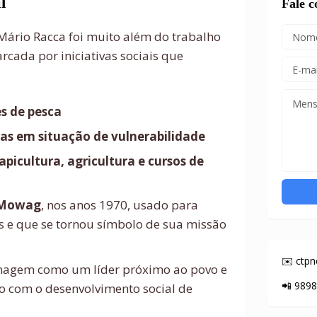
l
Fale 
 Mário Racca foi muito além do trabalho
arcada por iniciativas sociais que
s de pesca
ias em situação de vulnerabilidade
apicultura, agricultura e cursos de
 Mowag
, nos anos 1970, usado para
s e que se tornou símbolo de sua missão
✉️ ctp
imagem como um líder próximo ao povo e
📲 989
com o desenvolvimento social de