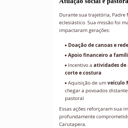
Atuação social e pastora
Durante sua trajetória, Padre
eclesiástico. Sua missão foi m
impactaram gerações:
Doação de canoas e rede
Apoio financeiro a famíl
Incentivo a
atividades de 
corte e costura
Aquisição de um
veículo
chegar a povoados distante
pastoral
Essas ações reforçaram sua 
profundamente comprometido 
Carutapera.