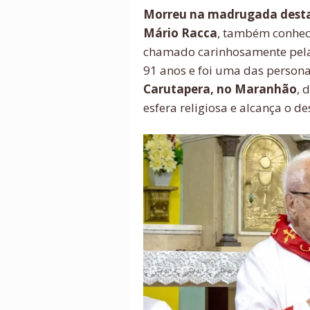
Morreu na madrugada desta q
Mário Racca
, também conhe
chamado carinhosamente pel
91 anos e foi uma das person
Carutapera, no Maranhão
, 
esfera religiosa e alcança o d