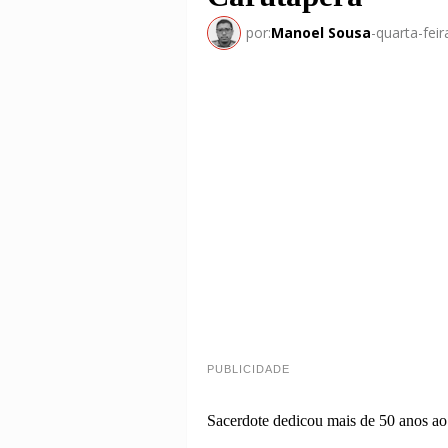
por:
Manoel Sousa
-
quarta-fei
PUBLICIDADE
Sacerdote dedicou mais de 50 anos ao 