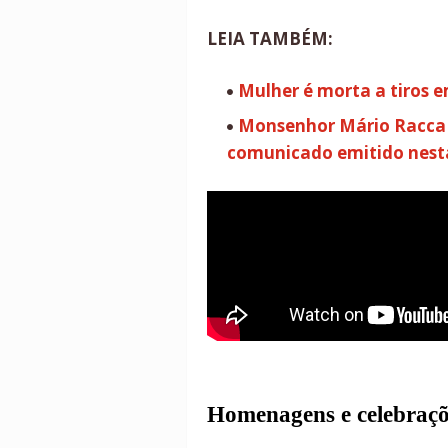
LEIA TAMBÉM:
Mulher é morta a tiros 
Monsenhor Mário Racca a
comunicado emitido nesta 
Homenagens e celebraçõ