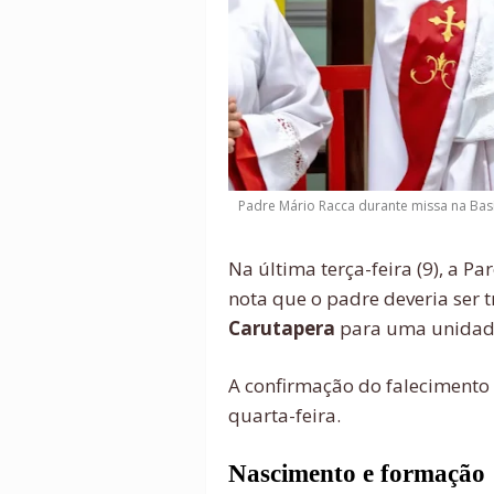
Padre Mário Racca durante missa na Basí
Na última terça-feira (9), a 
nota que o padre deveria ser 
Carutapera
para uma unidade
A confirmação do falecimento 
quarta-feira.
Nascimento e formação