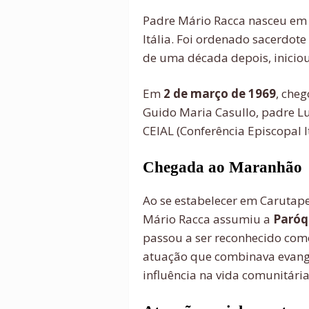
Padre Mário Racca nasceu e
Itália. Foi ordenado sacerdot
de uma década depois, iniciou
Em
2 de março de 1969
, che
Guido Maria Casullo, padre Lu
CEIAL (Conferência Episcopal I
Chegada ao Maranhão
Ao se estabelecer em Carutaper
Mário Racca assumiu a
Paróq
passou a ser reconhecido co
atuação que combinava evangel
influência na vida comunitária