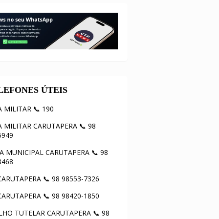
ELEFONES ÚTEIS
A MILITAR 📞 190
A MILITAR CARUTAPERA 📞 98
5949
 MUNICIPAL CARUTAPERA 📞 98
3468
ARUTAPERA 📞 98 98553-7326
ARUTAPERA 📞 98 98420-1850
HO TUTELAR CARUTAPERA 📞 98