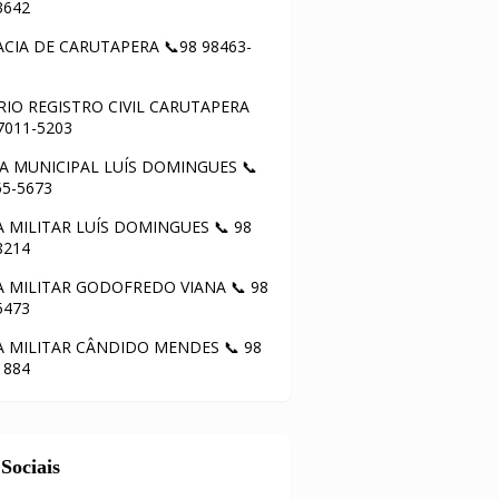
3642
CIA DE CARUTAPERA 📞98 98463-
IO REGISTRO CIVIL CARUTAPERA
97011-5203
 MUNICIPAL LUÍS DOMINGUES 📞
55-5673
A MILITAR LUÍS DOMINGUES 📞 98
8214
A MILITAR GODOFREDO VIANA 📞 98
5473
A MILITAR CÂNDIDO MENDES 📞 98
1884
Sociais