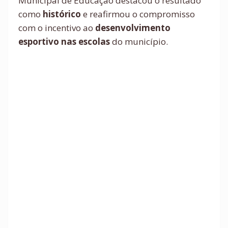
Municipal de Educação destacou o resultado
como
histórico
e reafirmou o compromisso
com o incentivo ao
desenvolvimento
esportivo nas escolas
do município.