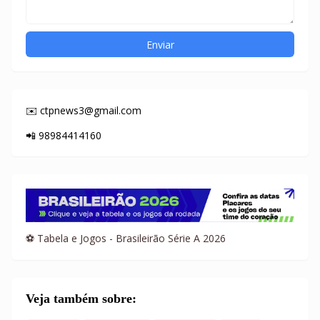
✉️ ctpnews3@gmail.com
📲 98984414160
⚽ Tabela e Jogos - Brasileirão Série A 2026
Veja também sobre: