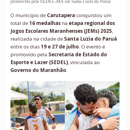
promovida pela SEDEL-MA em Santa Luzia do Paruá
O município de
Carutapera
conquistou um
total de
16 medalhas
na
etapa regional dos
Jogos Escolares Maranhenses (JEMs) 2025
,
realizada na cidade de
Santa Luzia do Paruá
entre os dias
19 e 27 de julho
. O evento é
promovido pela
Secretaria de Estado do
Esporte e Lazer (SEDEL)
, vinculada ao
Governo do Maranhão
.