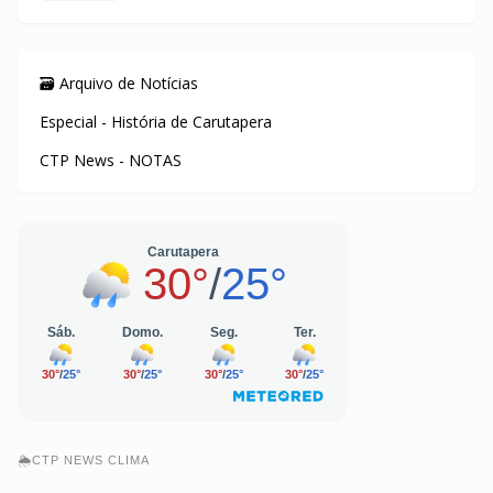
🗃️ Arquivo de Notícias
Especial - História de Carutapera
CTP News - NOTAS
🌦️CTP NEWS CLIMA