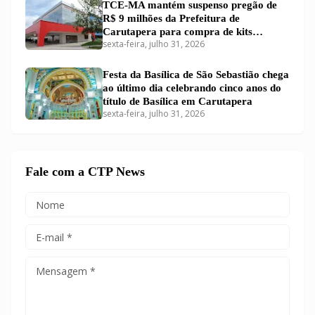
TCE-MA mantém suspenso pregão de
R$ 9 milhões da Prefeitura de
Carutapera para compra de kits
sexta-feira, julho 31, 2026
educacionais
Festa da Basílica de São Sebastião chega
ao último dia celebrando cinco anos do
título de Basílica em Carutapera
sexta-feira, julho 31, 2026
Fale com a CTP News