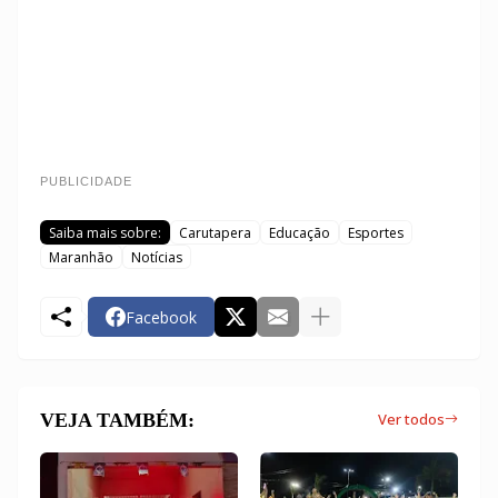
PUBLICIDADE
Saiba mais sobre:
Carutapera
Educação
Esportes
Maranhão
Notícias
Facebook
VEJA TAMBÉM:
Ver todos