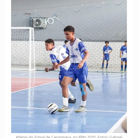
Atletas do Futsal de Carutapera, no JEMs 2025. Fotos: Gabriel