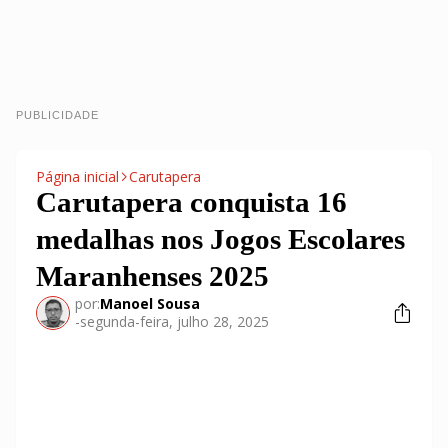
PUBLICIDADE
Página inicial
Carutapera
Carutapera conquista 16
medalhas nos Jogos Escolares
Maranhenses 2025
por:
Manoel Sousa
-
segunda-feira, julho 28, 2025