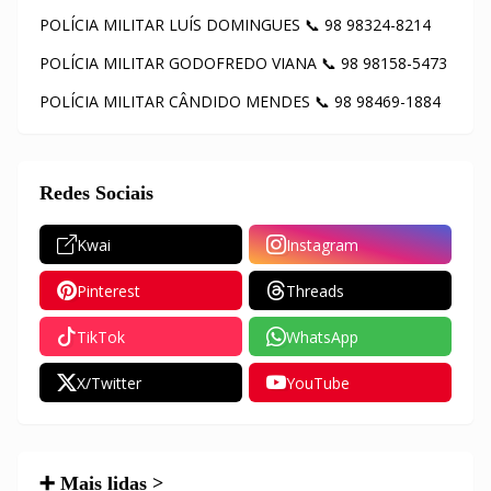
POLÍCIA MILITAR LUÍS DOMINGUES 📞 98 98324-8214
POLÍCIA MILITAR GODOFREDO VIANA 📞 98 98158-5473
POLÍCIA MILITAR CÂNDIDO MENDES 📞 98 98469-1884
Redes Sociais
Kwai
Instagram
Pinterest
Threads
TikTok
WhatsApp
X/Twitter
YouTube
➕ Mais lidas >