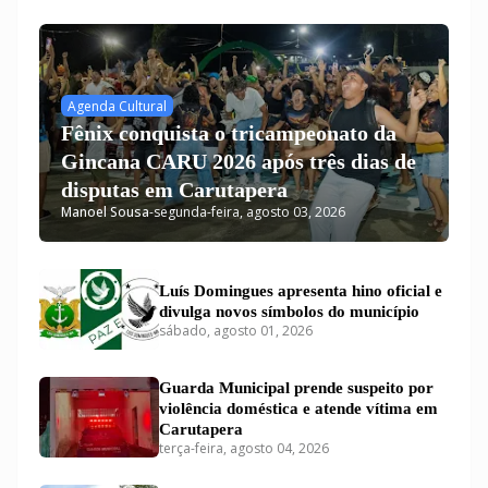
Agenda Cultural
Fênix conquista o tricampeonato da
Gincana CARU 2026 após três dias de
disputas em Carutapera
Manoel Sousa
-
segunda-feira, agosto 03, 2026
Luís Domingues apresenta hino oficial e
divulga novos símbolos do município
sábado, agosto 01, 2026
Guarda Municipal prende suspeito por
violência doméstica e atende vítima em
Carutapera
terça-feira, agosto 04, 2026