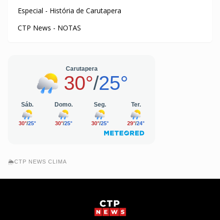
Especial - História de Carutapera
CTP News - NOTAS
🌦️CTP NEWS CLIMA