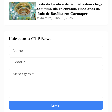
Festa da Basílica de São Sebastião chega
ao último dia celebrando cinco anos do
título de Basílica em Carutapera
sexta-feira, julho 31, 2026
Fale com a CTP News