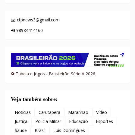
✉️ ctpnews3@gmail.com
📲 98984414160
⚽ Tabela e Jogos - Brasileirão Série A 2026
Veja também sobre:
Notícias
Carutapera
Maranhão
Vídeo
Justiça
Polícia Militar
Educação
Esportes
Saúde
Brasil
Luís Domingues