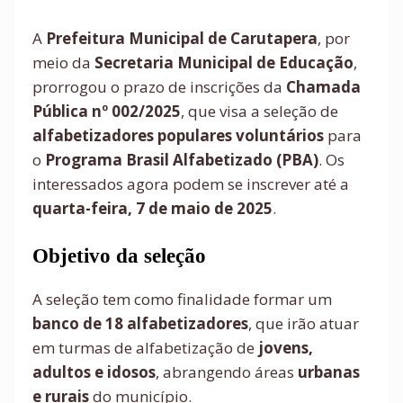
A
Prefeitura Municipal de Carutapera
, por
meio da
Secretaria Municipal de Educação
,
prorrogou o prazo de inscrições da
Chamada
Pública nº 002/2025
, que visa a seleção de
alfabetizadores populares voluntários
para
o
Programa Brasil Alfabetizado (PBA)
. Os
interessados agora podem se inscrever até a
quarta-feira, 7 de maio de 2025
.
Objetivo da seleção
A seleção tem como finalidade formar um
banco de 18 alfabetizadores
, que irão atuar
em turmas de alfabetização de
jovens,
adultos e idosos
, abrangendo áreas
urbanas
e rurais
do município.