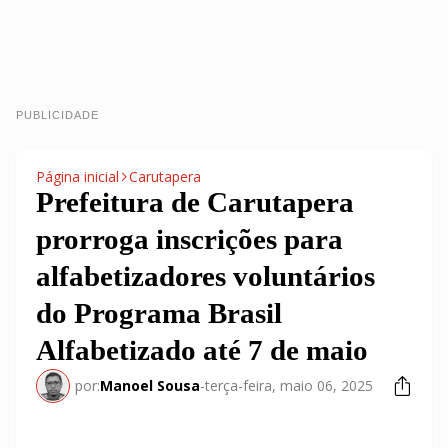
PUBLICIDADE
Página inicial
Carutapera
Prefeitura de Carutapera
prorroga inscrições para
alfabetizadores voluntários
do Programa Brasil
Alfabetizado até 7 de maio
por:
Manoel Sousa
-
terça-feira, maio 06, 2025