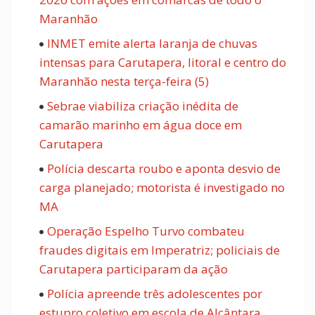
Maranhão
INMET emite alerta laranja de chuvas
intensas para Carutapera, litoral e centro do
Maranhão nesta terça-feira (5)
Sebrae viabiliza criação inédita de
camarão marinho em água doce em
Carutapera
Polícia descarta roubo e aponta desvio de
carga planejado; motorista é investigado no
MA
Operação Espelho Turvo combateu
fraudes digitais em Imperatriz; policiais de
Carutapera participaram da ação
Polícia apreende três adolescentes por
estupro coletivo em escola de Alcântara