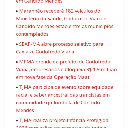
em Cândido Mendes
Maranhão receberá 182 veículos do
Ministério da Saúde; Godofredo Viana e
Cândido Mendes estão entre os municípios
contemplados
SEAP-MA abre processo seletivo para
Caxias e Godofredo Viana
MPMA prende ex-prefeito de Godofredo
Viana, empresários e bloqueia R$ 1,9 milhão
em nova fase da Operação Maat
TJMA participa de evento sobre equidade
racial e saber ancestral das trancistas em
comunidade quilombola de Cândido
Mendes
TJMA realiza projeto Infância Protegida
2026 com ações em comarcas de todo o