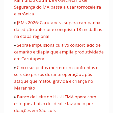
Raimundo Cutrim, e ex-secretário de
Segurança do MA passa a usar tornozeleira
eletrônica
JEMs 2026: Carutapera supera campanha
da edição anterior e conquista 18 medalhas
na etapa regional
Sebrae impulsiona cultivo consorciado de
camarão e tilápia que amplia produtividade
em Carutapera
Cinco suspeitos morrem em confrontos e
seis são presos durante operação após
ataque que matou grávida e criança no
Maranhão
Banco de Leite do HU-UFMA opera com
estoque abaixo do ideal e faz apelo por
doações em São Luís