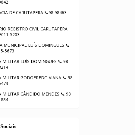
3642
CIA DE CARUTAPERA 📞98 98463-
IO REGISTRO CIVIL CARUTAPERA
97011-5203
 MUNICIPAL LUÍS DOMINGUES 📞
55-5673
A MILITAR LUÍS DOMINGUES 📞 98
8214
A MILITAR GODOFREDO VIANA 📞 98
5473
A MILITAR CÂNDIDO MENDES 📞 98
1884
Sociais