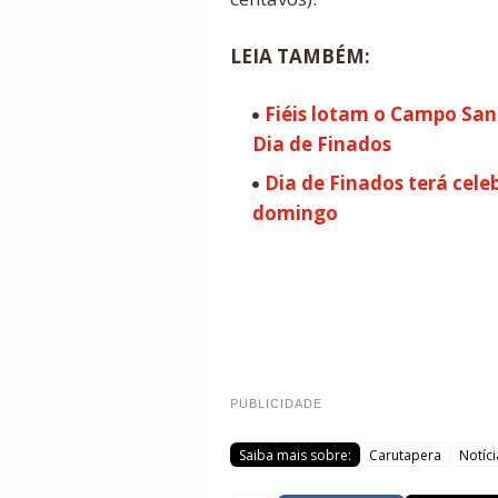
LEIA TAMBÉM:
Fiéis lotam o Campo Sa
Dia de Finados
Dia de Finados terá cele
domingo
PUBLICIDADE
Saiba mais sobre:
Carutapera
Notíci