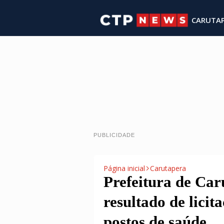
CARUTA
PUBLICIDADE
Página inicial
Carutapera
Prefeitura de Car
resultado de licit
postos de saúde