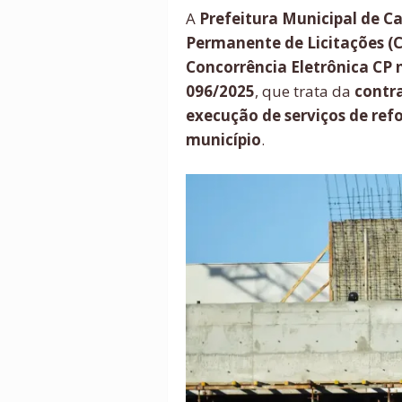
A
Prefeitura Municipal de C
Permanente de Licitações (
Concorrência Eletrônica CP 
096/2025
, que trata da
contr
execução de serviços de re
município
.