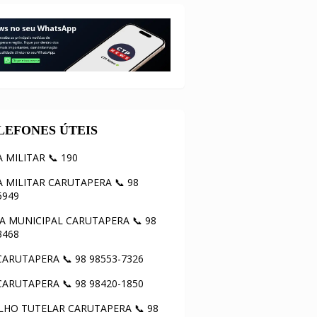
ELEFONES ÚTEIS
A MILITAR 📞 190
A MILITAR CARUTAPERA 📞 98
5949
 MUNICIPAL CARUTAPERA 📞 98
3468
ARUTAPERA 📞 98 98553-7326
ARUTAPERA 📞 98 98420-1850
HO TUTELAR CARUTAPERA 📞 98