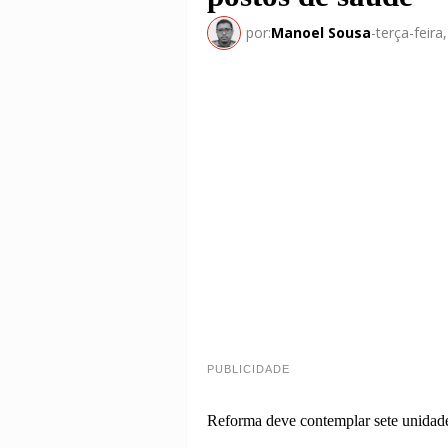
por:
Manoel Sousa
-
terça-feir
PUBLICIDADE
Reforma deve contemplar sete unidade