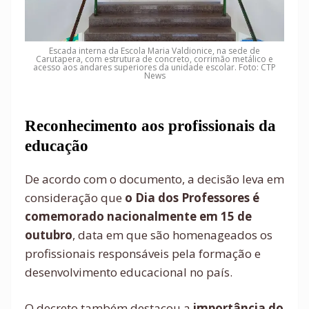
Escada interna da Escola Maria Valdionice, na sede de
Carutapera, com estrutura de concreto, corrimão metálico e
acesso aos andares superiores da unidade escolar. Foto: CTP
News
Reconhecimento aos profissionais da
educação
De acordo com o documento, a decisão leva em
consideração que
o Dia dos Professores é
comemorado nacionalmente em 15 de
outubro
, data em que são homenageados os
profissionais responsáveis pela formação e
desenvolvimento educacional no país.
O decreto também destacou a
importância do