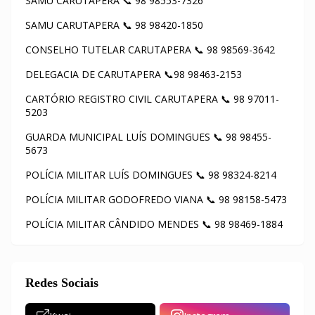
SAMU CARUTAPERA 📞 98 98553-7326
SAMU CARUTAPERA 📞 98 98420-1850
CONSELHO TUTELAR CARUTAPERA 📞 98 98569-3642
DELEGACIA DE CARUTAPERA 📞98 98463-2153
CARTÓRIO REGISTRO CIVIL CARUTAPERA 📞 98 97011-
5203
GUARDA MUNICIPAL LUÍS DOMINGUES 📞 98 98455-
5673
POLÍCIA MILITAR LUÍS DOMINGUES 📞 98 98324-8214
POLÍCIA MILITAR GODOFREDO VIANA 📞 98 98158-5473
POLÍCIA MILITAR CÂNDIDO MENDES 📞 98 98469-1884
Redes Sociais