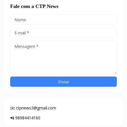
Fale com a CTP News
✉️ ctpnews3@gmail.com
📲 98984414160