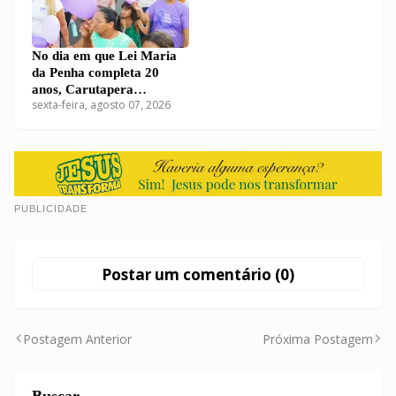
No dia em que Lei Maria
da Penha completa 20
anos, Carutapera
sexta-feira, agosto 07, 2026
realizará eleição para
Conselho da Mulher
PUBLICIDADE
Postar um comentário (0)
Postagem Anterior
Próxima Postagem