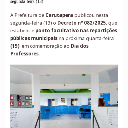
segunda-feira (13)
A Prefeitura de
Carutapera
publicou nesta
segunda-feira (13) o
Decreto nº 082/2025
, que
estabelece
ponto facultativo nas repartições
públicas municipais
na próxima quarta-feira
(15)
, em comemoração ao
Dia dos
Professores
.