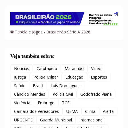
⚽ Tabela e Jogos - Brasileirão Série A 2026
Veja também sobre:
Notícias
Carutapera
Maranhão
Vídeo
Justiça
Polícia Militar
Educação
Esportes
Saúde
Brasil
Luís Domingues
Cândido Mendes
Polícia Civil
Godofredo Viana
Violência
Emprego
TCE
Câmara dos Vereadores
UEMA
Clima
Alerta
URGENTE
Guarda Municipal
Internacional