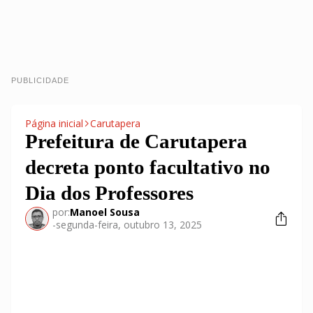
PUBLICIDADE
Página inicial
Carutapera
Prefeitura de Carutapera
decreta ponto facultativo no
Dia dos Professores
por:
Manoel Sousa
-
segunda-feira, outubro 13, 2025