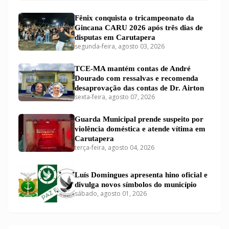
Fênix conquista o tricampeonato da
Gincana CARU 2026 após três dias de
disputas em Carutapera
segunda-feira, agosto 03, 2026
TCE-MA mantém contas de André
Dourado com ressalvas e recomenda
desaprovação das contas de Dr. Airton
sexta-feira, agosto 07, 2026
Guarda Municipal prende suspeito por
violência doméstica e atende vítima em
Carutapera
terça-feira, agosto 04, 2026
Luís Domingues apresenta hino oficial e
divulga novos símbolos do município
sábado, agosto 01, 2026