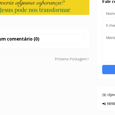
Fale 
um comentário (0)
Próxima Postagem
✉️ ctp
📲 989