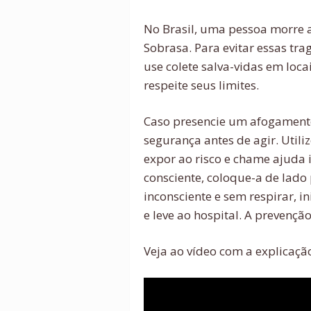
No Brasil, uma pessoa morre 
Sobrasa. Para evitar essas tra
use colete salva-vidas em loca
respeite seus limites.
Caso presencie um afogamento
segurança antes de agir. Utili
expor ao risco e chame ajuda 
consciente, coloque-a de lado p
inconsciente e sem respirar, 
e leve ao hospital. A prevençã
Veja ao vídeo com a explicação