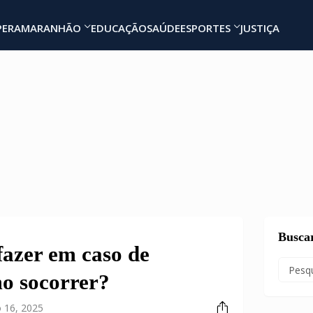
PERA
MARANHÃO
EDUCAÇÃO
SAÚDE
ESPORTES
JUSTIÇA
Busca
fazer em caso de
o socorrer?
 16, 2025