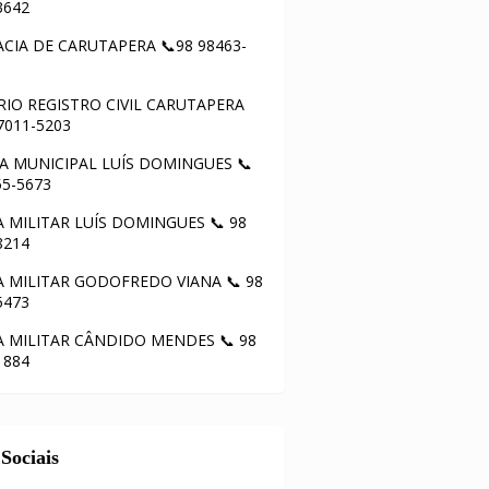
3642
CIA DE CARUTAPERA 📞98 98463-
IO REGISTRO CIVIL CARUTAPERA
97011-5203
 MUNICIPAL LUÍS DOMINGUES 📞
55-5673
A MILITAR LUÍS DOMINGUES 📞 98
8214
A MILITAR GODOFREDO VIANA 📞 98
5473
A MILITAR CÂNDIDO MENDES 📞 98
1884
Sociais