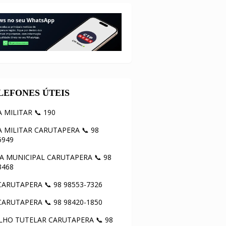
ELEFONES ÚTEIS
A MILITAR 📞 190
A MILITAR CARUTAPERA 📞 98
5949
 MUNICIPAL CARUTAPERA 📞 98
3468
ARUTAPERA 📞 98 98553-7326
ARUTAPERA 📞 98 98420-1850
HO TUTELAR CARUTAPERA 📞 98