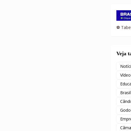
⚽ Tabel
Veja 
Notíc
Vídeo
Educ
Brasil
Când
Godof
Empr
Câma