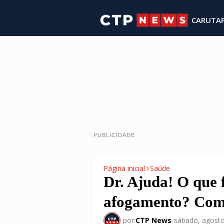
CARUTA
PUBLICIDADE
Página inicial
Saúde
Dr. Ajuda! O que 
afogamento? Com
por:
CTP News
-
sábado, agosto