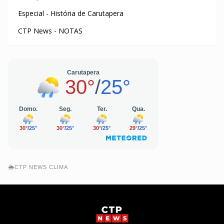
Especial - História de Carutapera
CTP News - NOTAS
🌦️CTP NEWS CLIMA