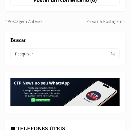
Postar um comentário (0)
Postagem Anterior
Próxima Postagem
Buscar
☎️ TELEFONES ÚTEIS