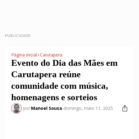
PUBLICIDADE
Página inicial
Carutapera
Evento do Dia das Mães em
Carutapera reúne
comunidade com música,
homenagens e sorteios
por:
Manoel Sousa
-
domingo, maio 11, 2025