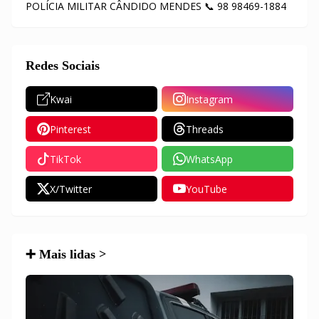
POLÍCIA MILITAR CÂNDIDO MENDES 📞 98 98469-1884
Redes Sociais
Kwai
Instagram
Pinterest
Threads
TikTok
WhatsApp
X/Twitter
YouTube
➕ Mais lidas >