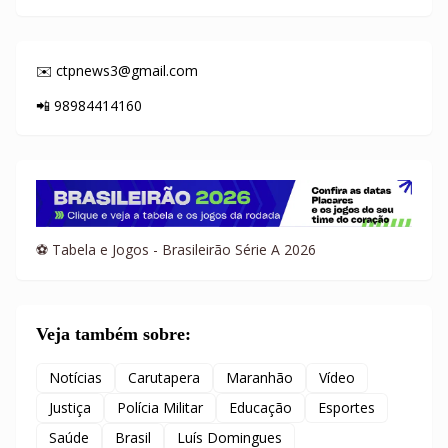
✉️ ctpnews3@gmail.com
📲 98984414160
⚽ Tabela e Jogos - Brasileirão Série A 2026
Veja também sobre:
Notícias
Carutapera
Maranhão
Vídeo
Justiça
Polícia Militar
Educação
Esportes
Saúde
Brasil
Luís Domingues