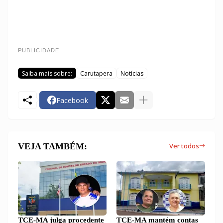
PUBLICIDADE
Saiba mais sobre:
Carutapera
Notícias
Facebook
VEJA TAMBÉM:
Ver todos
TCE-MA julga procedente
TCE-MA mantém contas