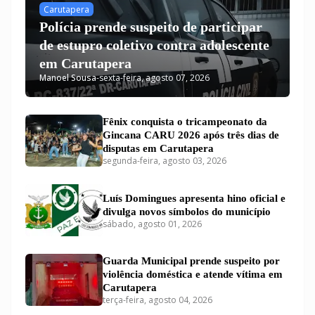
Carutapera
Polícia prende suspeito de participar
de estupro coletivo contra adolescente
em Carutapera
Manoel Sousa
-
sexta-feira, agosto 07, 2026
Fênix conquista o tricampeonato da
Gincana CARU 2026 após três dias de
disputas em Carutapera
segunda-feira, agosto 03, 2026
Luís Domingues apresenta hino oficial e
divulga novos símbolos do município
sábado, agosto 01, 2026
Guarda Municipal prende suspeito por
violência doméstica e atende vítima em
Carutapera
terça-feira, agosto 04, 2026