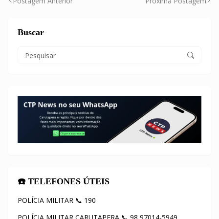
Postagem Anterior
Próxima Postagem
Buscar
☎️ TELEFONES ÚTEIS
POLÍCIA MILITAR 📞 190
POLÍCIA MILITAR CARUTAPERA 📞 98 97014-5949