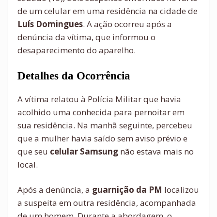
de um celular em uma residência na cidade de
Luís Domingues
. A ação ocorreu após a
denúncia da vítima, que informou o
desaparecimento do aparelho.
Detalhes da Ocorrência
A vítima relatou à Polícia Militar que havia
acolhido uma conhecida para pernoitar em
sua residência. Na manhã seguinte, percebeu
que a mulher havia saído sem aviso prévio e
que seu
celular Samsung
não estava mais no
local.
Após a denúncia, a
guarnição da PM
localizou
a suspeita em outra residência, acompanhada
de um homem. Durante a abordagem, o