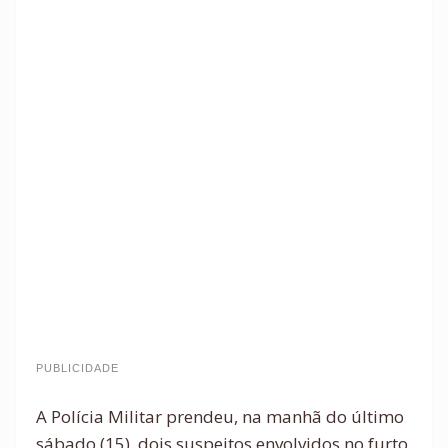
PUBLICIDADE
A Polícia Militar prendeu, na manhã do último
sábado (15), dois suspeitos envolvidos no furto