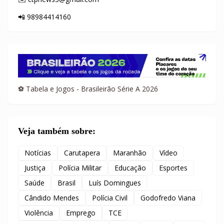
📲 98984414160
⚽ Tabela e Jogos - Brasileirão Série A 2026
Veja também sobre:
Notícias
Carutapera
Maranhão
Vídeo
Justiça
Polícia Militar
Educação
Esportes
Saúde
Brasil
Luís Domingues
Cândido Mendes
Polícia Civil
Godofredo Viana
Violência
Emprego
TCE