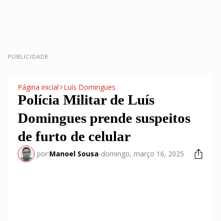
PUBLICIDADE
Página inicial
Luís Domingues
Polícia Militar de Luís
Domingues prende suspeitos
de furto de celular
por:
Manoel Sousa
-
domingo, março 16, 2025