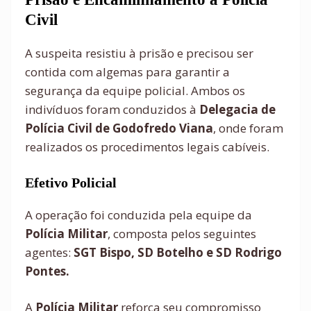
Civil
A suspeita resistiu à prisão e precisou ser
contida com algemas para garantir a
segurança da equipe policial. Ambos os
indivíduos foram conduzidos à
Delegacia de
Polícia Civil de Godofredo Viana
, onde foram
realizados os procedimentos legais cabíveis.
Efetivo Policial
A operação foi conduzida pela equipe da
Polícia Militar
, composta pelos seguintes
agentes:
SGT Bispo,
SD Botelho e
SD Rodrigo
Pontes.
A
Polícia Militar
reforça seu compromisso