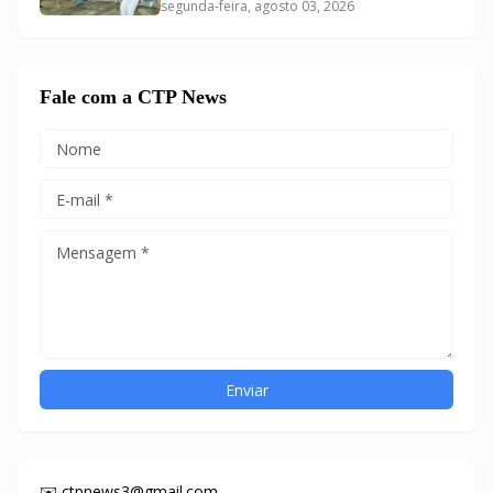
segunda-feira, agosto 03, 2026
Fale com a CTP News
✉️ ctpnews3@gmail.com