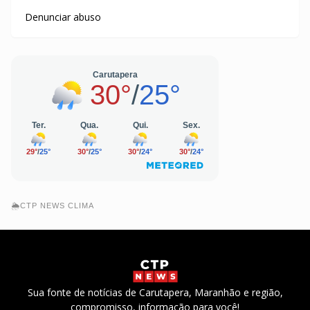
Denunciar abuso
🌦️CTP NEWS CLIMA
Sua fonte de notícias de Carutapera, Maranhão e região,
compromisso, informação para você!