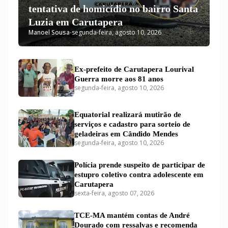
tentativa de homicídio no bairro Santa
Luzia em Carutapera
Manoel Sousa
-
segunda-feira, agosto 10, 2026
Ex-prefeito de Carutapera Lourival
Guerra morre aos 81 anos
segunda-feira, agosto 10, 2026
Equatorial realizará mutirão de
serviços e cadastro para sorteio de
geladeiras em Cândido Mendes
segunda-feira, agosto 10, 2026
Polícia prende suspeito de participar de
estupro coletivo contra adolescente em
Carutapera
sexta-feira, agosto 07, 2026
TCE-MA mantém contas de André
Dourado com ressalvas e recomenda