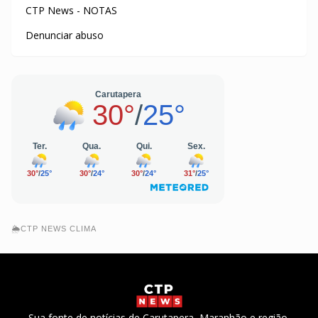
CTP News - NOTAS
Denunciar abuso
🌦️CTP NEWS CLIMA
Sua fonte de notícias de Carutapera, Maranhão e região,