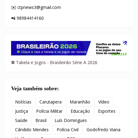
✉️ ctpnews3@gmail.com
📲 98984414160
⚽ Tabela e Jogos - Brasileirão Série A 2026
Veja também sobre:
Notícias
Carutapera
Maranhão
Vídeo
Justiça
Polícia Militar
Educação
Esportes
Saúde
Brasil
Luís Domingues
Cândido Mendes
Polícia Civil
Godofredo Viana