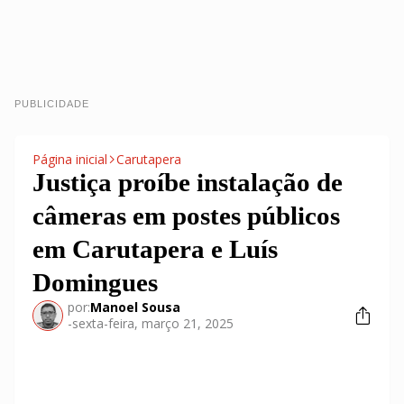
PUBLICIDADE
Página inicial
Carutapera
Justiça proíbe instalação de
câmeras em postes públicos
em Carutapera e Luís
Domingues
por:
Manoel Sousa
-
sexta-feira, março 21, 2025