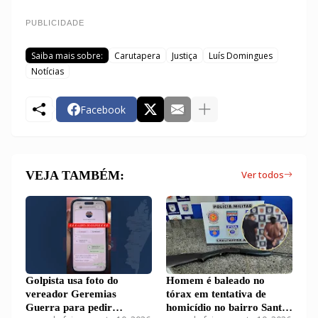
PUBLICIDADE
Saiba mais sobre:
Carutapera
Justiça
Luís Domingues
Notícias
Facebook
VEJA TAMBÉM:
Ver todos
Golpista usa foto do
Homem é baleado no
vereador Geremias
tórax em tentativa de
Guerra para pedir
homicídio no bairro Santa