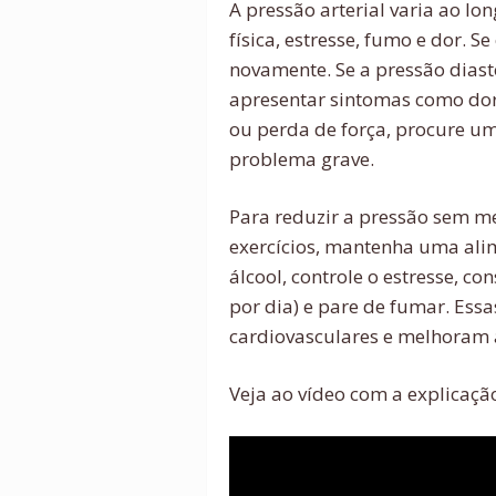
A pressão arterial varia ao lo
física, estresse, fumo e dor. Se
novamente. Se a pressão dias
apresentar sintomas como dor n
ou perda de força, procure um
problema grave.
Para reduzir a pressão sem me
exercícios, mantenha uma ali
álcool, controle o estresse, 
por dia) e pare de fumar. Es
cardiovasculares e melhoram 
Veja ao vídeo com a explicação