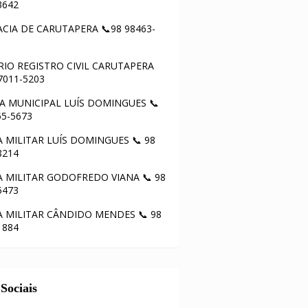
3642
CIA DE CARUTAPERA 📞98 98463-
IO REGISTRO CIVIL CARUTAPERA
97011-5203
 MUNICIPAL LUÍS DOMINGUES 📞
55-5673
A MILITAR LUÍS DOMINGUES 📞 98
8214
A MILITAR GODOFREDO VIANA 📞 98
5473
A MILITAR CÂNDIDO MENDES 📞 98
1884
Sociais