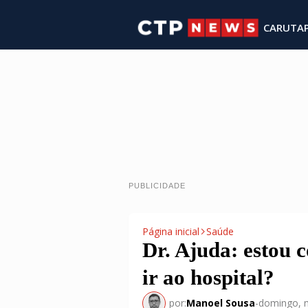
CARUTA
PUBLICIDADE
Página inicial
Saúde
Dr. Ajuda: estou c
ir ao hospital?
por:
Manoel Sousa
-
domingo, 