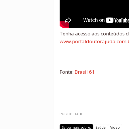
Tenha acesso aos conteúdos d
www.portaldoutorajuda.com.
Fonte:
Brasil 61
PUBLICIDADE
Saiba mais sobre:
Saúde
Vídeo