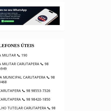
ELEFONES ÚTEIS
A MILITAR 📞 190
A MILITAR CARUTAPERA 📞 98
5949
 MUNICIPAL CARUTAPERA 📞 98
3468
ARUTAPERA 📞 98 98553-7326
ARUTAPERA 📞 98 98420-1850
HO TUTELAR CARUTAPERA 📞 98