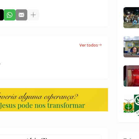
Ver todos
o