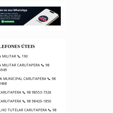
ELEFONES ÚTEIS
A MILITAR 📞 190
A MILITAR CARUTAPERA 📞 98
5949
 MUNICIPAL CARUTAPERA 📞 98
3468
ARUTAPERA 📞 98 98553-7326
ARUTAPERA 📞 98 98420-1850
HO TUTELAR CARUTAPERA 📞 98