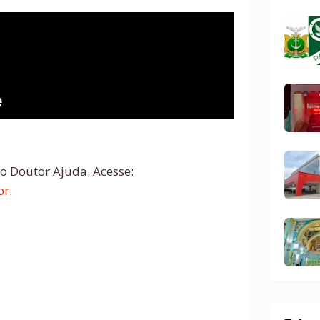
o Doutor Ajuda. Acesse:
br
.