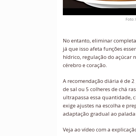
Foto:
No entanto, eliminar complet
já que isso afeta funções esse
hídrico, regulação do açúcar
cérebro e coração.
A recomendação diária é de 2
de sal ou 5 colheres de chá r
ultrapassa essa quantidade, c
exige ajustes na escolha e pr
adaptação gradual ao palada
Veja ao vídeo com a explicação