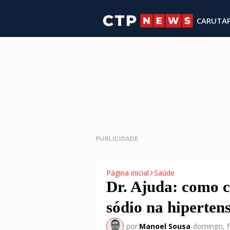
CARUTA
PUBLICIDADE
Página inicial
Saúde
Dr. Ajuda: como c
sódio na hipertens
por:
Manoel Sousa
-
domingo, f