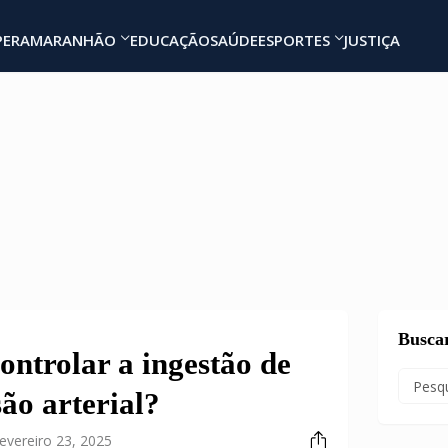
PERA
MARANHÃO
EDUCAÇÃO
SAÚDE
ESPORTES
JUSTIÇA
Busca
ontrolar a ingestão de
ão arterial?
evereiro 23, 2025