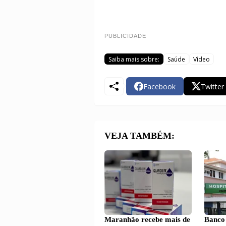
PUBLICIDADE
Saiba mais sobre:
Saúde
Vídeo
Facebook
Twitter
VEJA TAMBÉM:
Maranhão recebe mais de
Banco 