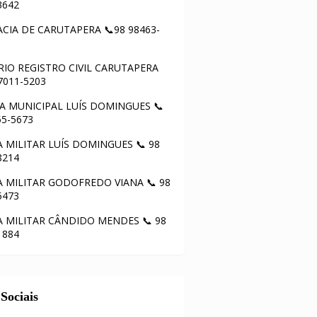
3642
CIA DE CARUTAPERA 📞98 98463-
IO REGISTRO CIVIL CARUTAPERA
97011-5203
 MUNICIPAL LUÍS DOMINGUES 📞
55-5673
A MILITAR LUÍS DOMINGUES 📞 98
8214
A MILITAR GODOFREDO VIANA 📞 98
5473
A MILITAR CÂNDIDO MENDES 📞 98
1884
Sociais