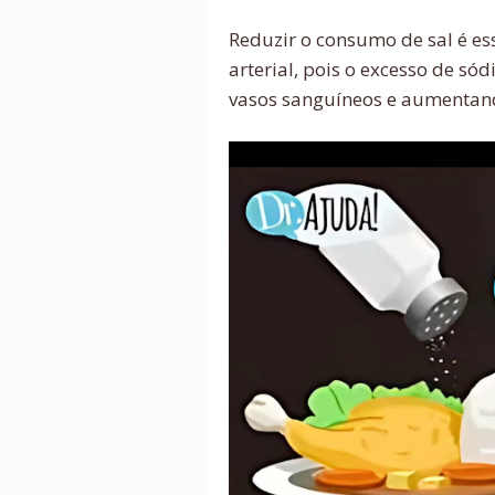
Reduzir o consumo de sal é es
arterial, pois o excesso de só
vasos sanguíneos e aumentand