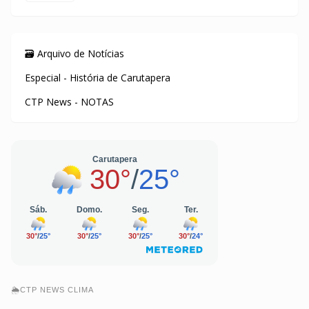
🗃️ Arquivo de Notícias
Especial - História de Carutapera
CTP News - NOTAS
🌦️CTP NEWS CLIMA