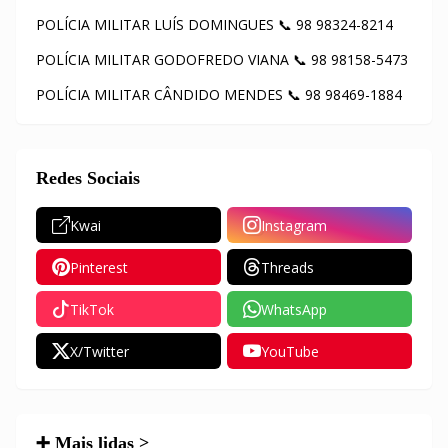
POLÍCIA MILITAR LUÍS DOMINGUES 📞 98 98324-8214
POLÍCIA MILITAR GODOFREDO VIANA 📞 98 98158-5473
POLÍCIA MILITAR CÂNDIDO MENDES 📞 98 98469-1884
Redes Sociais
Kwai
Instagram
Pinterest
Threads
TikTok
WhatsApp
X/Twitter
YouTube
➕ Mais lidas >