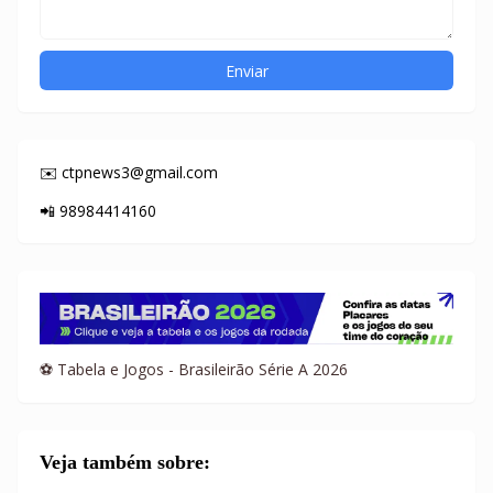
✉️ ctpnews3@gmail.com
📲 98984414160
⚽ Tabela e Jogos - Brasileirão Série A 2026
Veja também sobre: