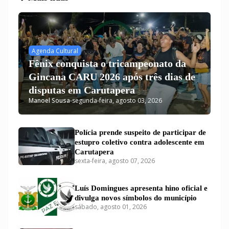
Agenda Cultural
Fênix conquista o tricampeonato da
Gincana CARU 2026 após três dias de
disputas em Carutapera
Manoel Sousa
-
segunda-feira, agosto 03, 2026
Polícia prende suspeito de participar de
estupro coletivo contra adolescente em
Carutapera
sexta-feira, agosto 07, 2026
Luís Domingues apresenta hino oficial e
divulga novos símbolos do município
sábado, agosto 01, 2026