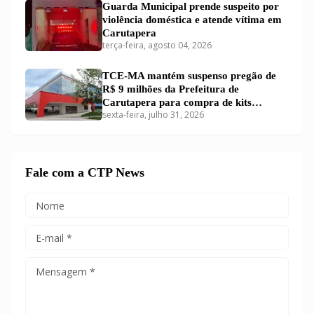
Guarda Municipal prende suspeito por
violência doméstica e atende vítima em
Carutapera
terça-feira, agosto 04, 2026
TCE-MA mantém suspenso pregão de
R$ 9 milhões da Prefeitura de
Carutapera para compra de kits
sexta-feira, julho 31, 2026
educacionais
Fale com a CTP News