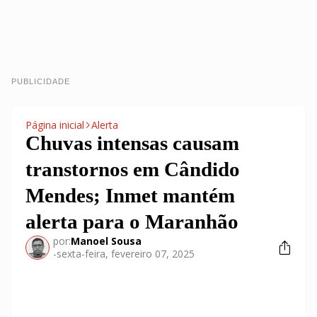
PUBLICIDADE
Página inicial
Alerta
Chuvas intensas causam
transtornos em Cândido
Mendes; Inmet mantém
alerta para o Maranhão
por:
Manoel Sousa
-
sexta-feira, fevereiro 07, 2025