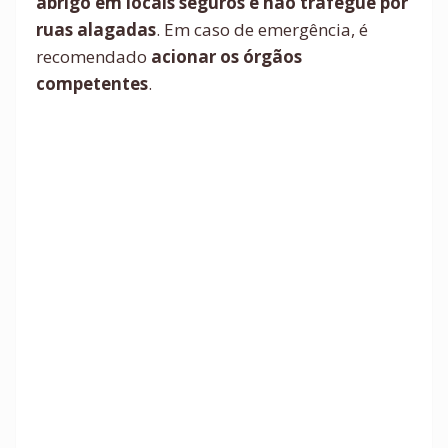
abrigo em locais seguros e não trafegue por
ruas alagadas
. Em caso de emergência, é
recomendado
acionar os órgãos
competentes
.