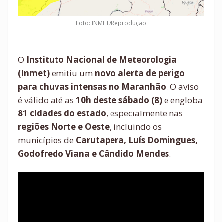
Foto: INMET/Reprodução
O
Instituto Nacional de Meteorologia
(Inmet)
emitiu um
novo alerta de perigo
para chuvas intensas no Maranhão
. O aviso
é válido até as
10h deste sábado (8)
e engloba
81 cidades do estado
, especialmente nas
regiões Norte e Oeste
, incluindo os
municípios de
Carutapera, Luís Domingues,
Godofredo Viana e Cândido Mendes
.