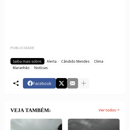
PUBLICIDADE
Saiba mais sobre:
Alerta
Cândido Mendes
Clima
Maranhão
Notícias
Facebook
VEJA TAMBÉM:
Ver todos