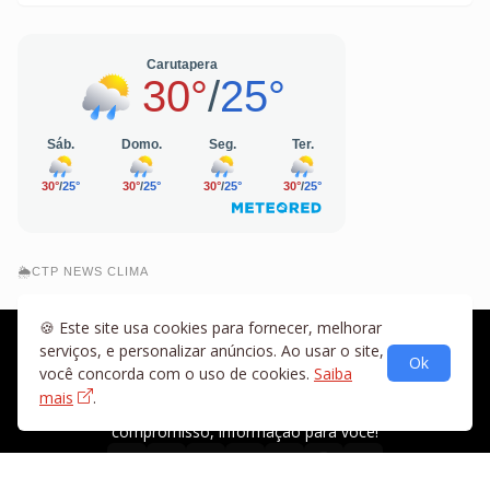
🌦️CTP NEWS CLIMA
🍪 Este site usa cookies para fornecer, melhorar
serviços, e personalizar anúncios. Ao usar o site,
Ok
você concorda com o uso de cookies.
Saiba
mais
.
Sua fonte de notícias de Carutapera, Maranhão e região,
compromisso, informação para você!