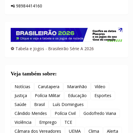
📲 98984414160
⚽ Tabela e Jogos - Brasileirão Série A 2026
Veja também sobre:
Notícias
Carutapera
Maranhão
Vídeo
Justiça
Polícia Militar
Educação
Esportes
Saúde
Brasil
Luís Domingues
Cândido Mendes
Polícia Civil
Godofredo Viana
Violência
Emprego
TCE
Câmara dos Vereadores
UEMA
Clima
Alerta