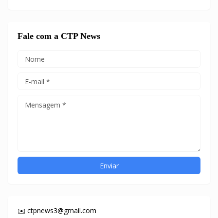
Fale com a CTP News
✉️ ctpnews3@gmail.com