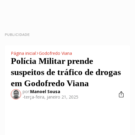
PUBLICIDADE
Página inicial
Godofredo Viana
Polícia Militar prende
suspeitos de tráfico de drogas
em Godofredo Viana
por:
Manoel Sousa
-
terça-feira, janeiro 21, 2025