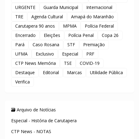
URGENTE
Guarda Municipal
Internacional
TRE
Agenda Cultural
Amapá do Maranhão
Carutapera 90 anos
MPMA
Polícia Federal
Encerrado
Eleições
Polícia Penal
Copa 26
Pará
Caso Rosana
STF
Premiação
UFMA
Exclusivo
Especial
PRF
CTP News Memória
TSE
COVID-19
Destaque
Editorial
Marcas
Utilidade Pública
Verifica
🗃️ Arquivo de Notícias
Especial - História de Carutapera
CTP News - NOTAS